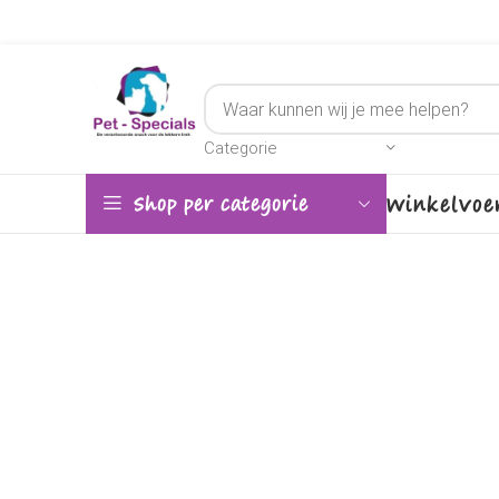
Categorie
Winkel
Voe
Shop per categorie