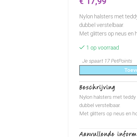
€
17,99
Nylon halsters met teddy
dubbel verstelbaar.
Met glitters op neus en
1 op voorraad
Je spaart 17 PetPoints
Toev
Beschrijving
Nylon halsters met teddy 
dubbel verstelbaar.
Met glitters op neus en 
Aanvullende inform