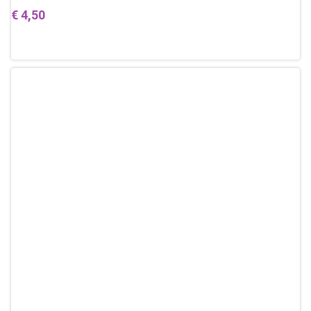
€
4,50
Toevoegen aan winkelwagen