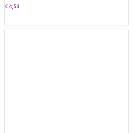
€
4,50
Toevoegen aan winkelwagen