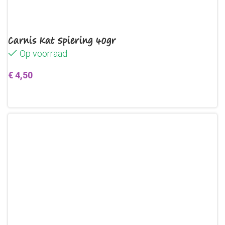
Carnis Kat Spiering 40gr
Op voorraad
€
4,50
Toevoegen aan winkelwagen