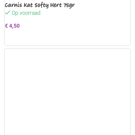
Carnis Kat Softy Hert 75gr
Op voorraad
€
4,50
Toevoegen aan winkelwagen