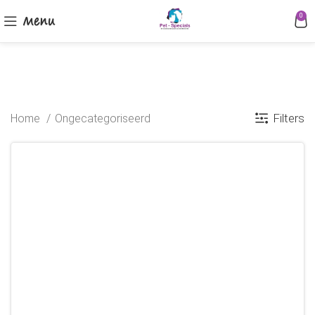
Menu
0
Ongecategoriseerd
Filters
Home
Ongecategoriseerd