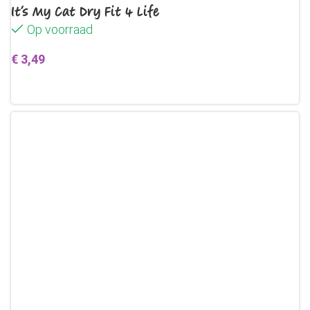
It’s My Cat Dry Fit 4 Life
Op voorraad
€
3,49
Toevoegen aan winkelwagen