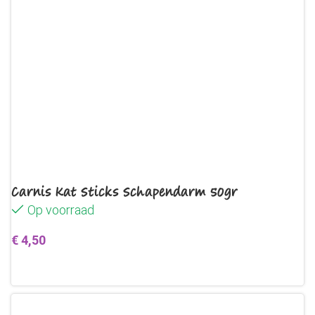
Carnis Kat Sticks Schapendarm 50gr
Op voorraad
€
4,50
Toevoegen aan winkelwagen