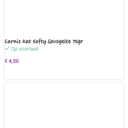
Carnis Kat Softy Gevogelte 75gr
Op voorraad
€
4,50
Toevoegen aan winkelwagen