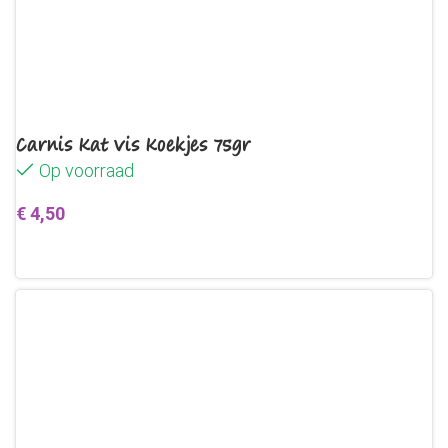
Carnis Kat Vis Koekjes 75gr
Op voorraad
€
4,50
Toevoegen aan winkelwagen