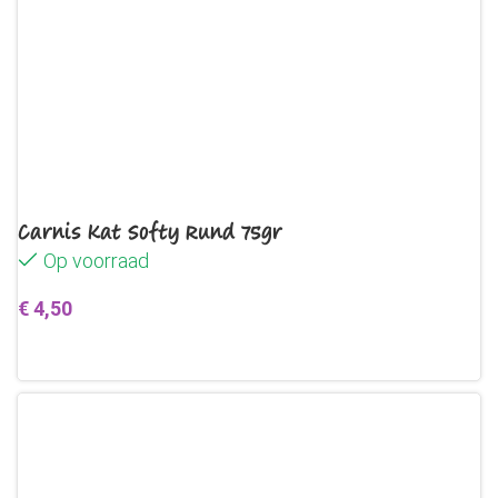
Carnis Kat Softy Rund 75gr
Op voorraad
€
4,50
Toevoegen aan winkelwagen