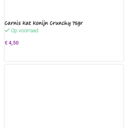
Carnis Kat Konijn Crunchy 75gr
Op voorraad
€
4,50
Toevoegen aan winkelwagen