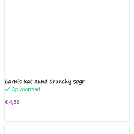
Carnis Kat Rund Crunchy 50gr
Op voorraad
€
4,50
Toevoegen aan winkelwagen