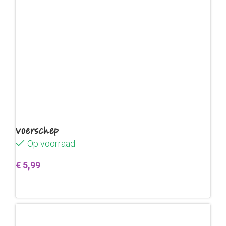
Voerschep
Op voorraad
€
5,99
Toevoegen aan winkelwagen