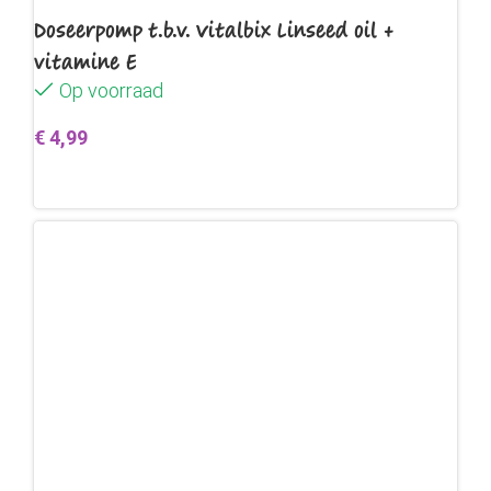
Doseerpomp t.b.v. Vitalbix Linseed oil +
vitamine E
Op voorraad
€
4,99
Toevoegen aan winkelwagen