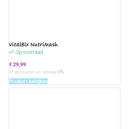
VitalBix NutriMash
Op voorraad
€
29,99
5%
of abonneren en opslaan
Product bekijken