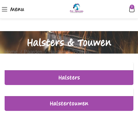
Menu
0
Halsters & Touwen
Home
Paarden
Halsters & Touwen
Halsters
Halstertouwen