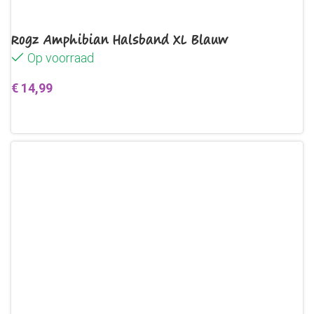
Rogz Amphibian Halsband XL Blauw
Op voorraad
€
14,99
Toevoegen aan winkelwagen