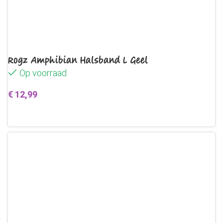
Rogz Amphibian Halsband L Geel
Op voorraad
€
12,99
Toevoegen aan winkelwagen