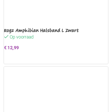
Rogz Amphibian Halsband L Zwart
Op voorraad
€
12,99
Toevoegen aan winkelwagen