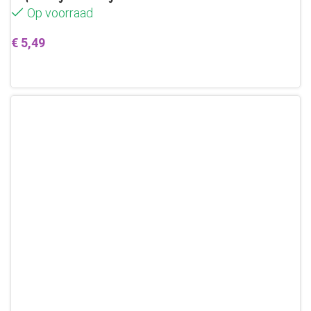
Op voorraad
€
5,49
Toevoegen aan winkelwagen