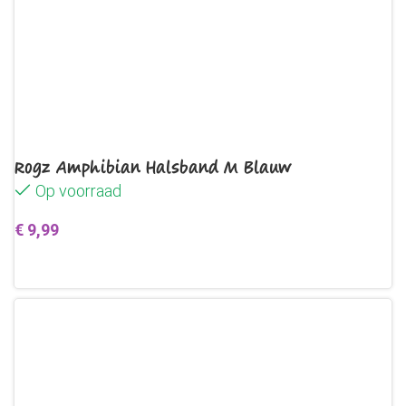
Rogz Amphibian Halsband M Blauw
Op voorraad
€
9,99
Toevoegen aan winkelwagen