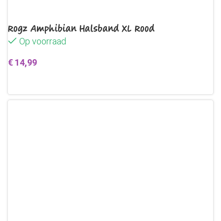
Rogz Amphibian Halsband XL Rood
Op voorraad
€
14,99
Toevoegen aan winkelwagen