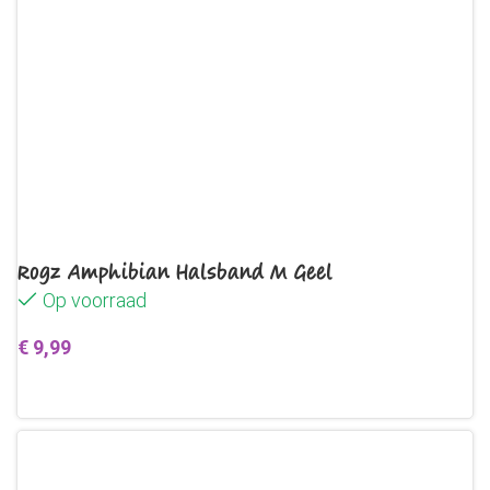
Rogz Amphibian Halsband M Geel
Op voorraad
€
9,99
Toevoegen aan winkelwagen