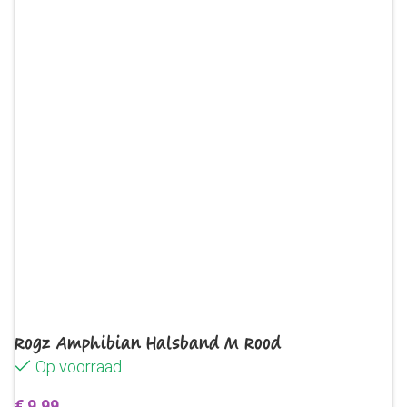
Rogz Amphibian Halsband M Rood
Op voorraad
€
9,99