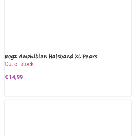
Rogz Amphibian Halsband XL Paars
Out of stock
€
14,99
Lees verder