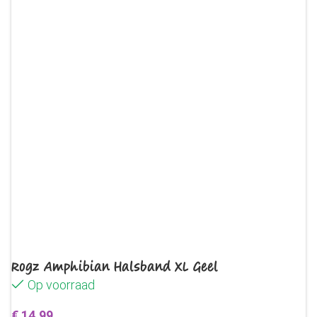
Rogz Amphibian Halsband XL Geel
Op voorraad
€
14,99