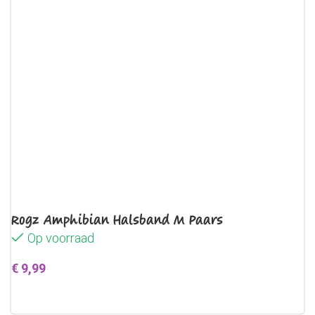
Rogz Amphibian Halsband M Paars
Op voorraad
€
9,99
Toevoegen aan winkelwagen