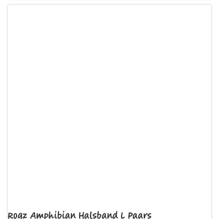
Rogz Amphibian Halsband L Paars