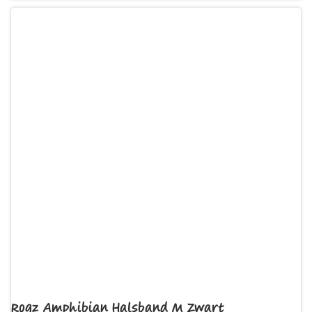
Rogz Amphibian Halsband M Zwart