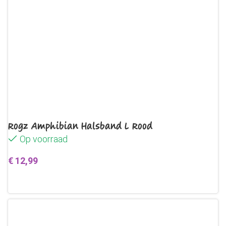
Rogz Amphibian Halsband L Rood
Op voorraad
€
12,99
Toevoegen aan winkelwagen