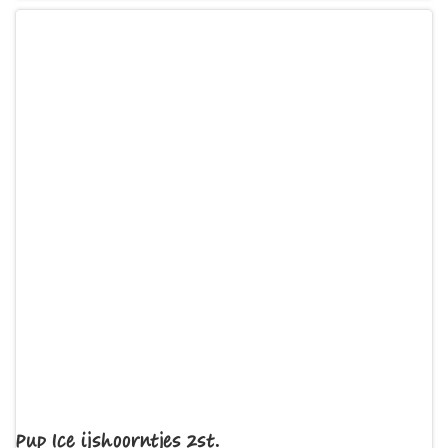
Pup Ice ijshoorntjes 2st.