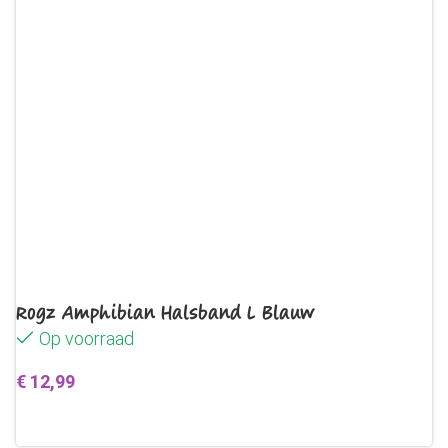
Rogz Amphibian Halsband L Blauw
Op voorraad
€
12,99
Toevoegen aan winkelwagen