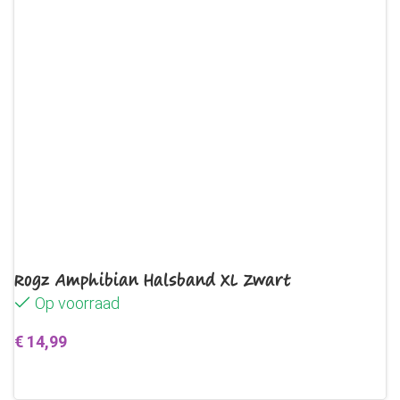
Rogz Amphibian Halsband XL Zwart
Op voorraad
€
14,99
Toevoegen aan winkelwagen