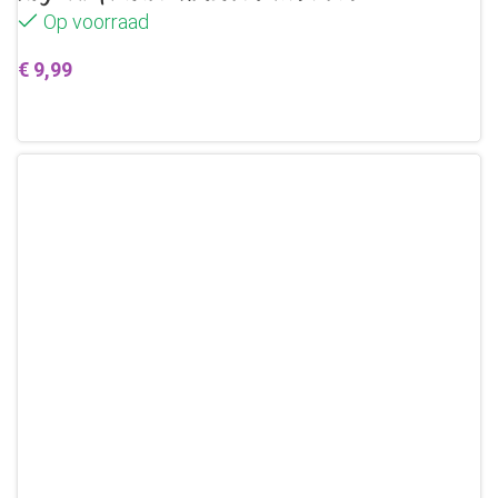
Op voorraad
€
9,99
Toevoegen aan winkelwagen