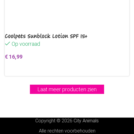
Coolpets Sunblock Lotion SPF 15+
Op voorraad
€
16,99
Toevoegen aan winkelwagen
Laat meer producten zien
Copyright © 2026
City Animals
Alle rechten voorbehouden