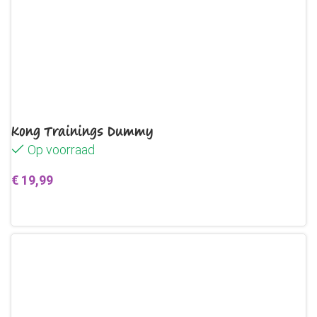
Kong Trainings Dummy
Op voorraad
€
19,99
Toevoegen aan winkelwagen