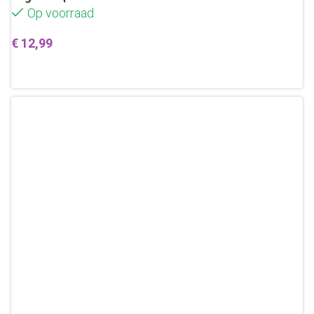
Op voorraad
€
12,99
Toevoegen aan winkelwagen