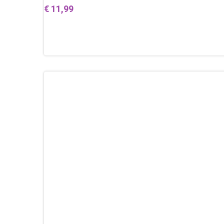
€
11,99
Toevoegen aan winkelwagen