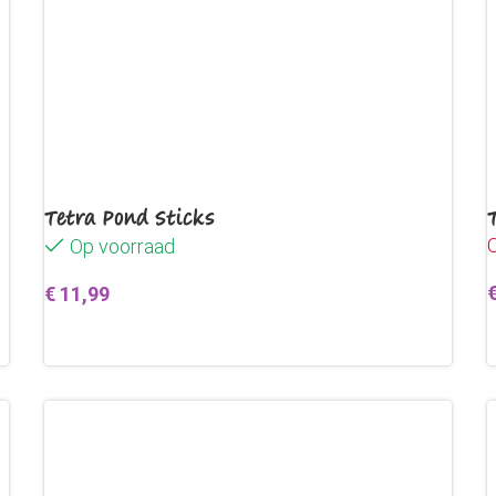
Tetra Pond Sticks
O
Op voorraad
€
11,99
Toevoegen aan winkelwagen