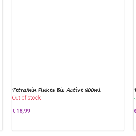
TetraMin Flakes Bio Active 500ml
Out of stock
€
18,99
Lees verder