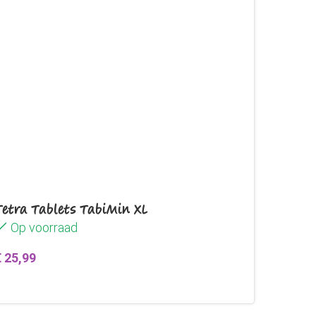
Tetra Tablets TabiMin XL
Op voorraad
€
25,99
Toevoegen aan winkelwagen