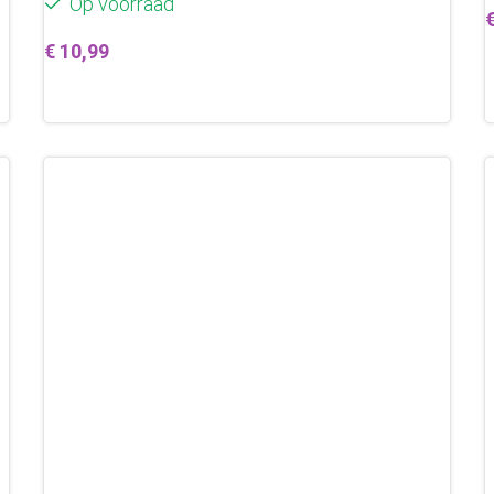
Op voorraad
€
10,99
Toevoegen aan winkelwagen