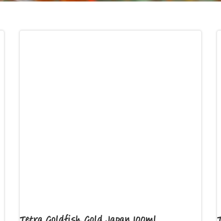
Tetra Goldfish Gold Japan 100ml