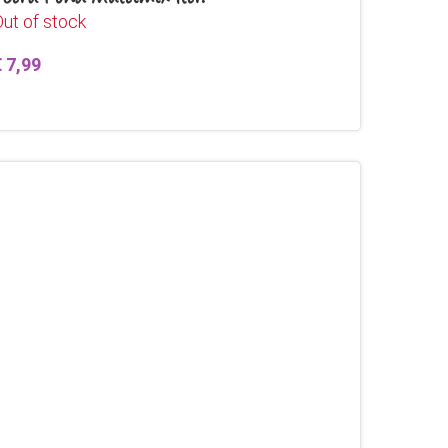
ut of stock
€
7,99
Lees verder