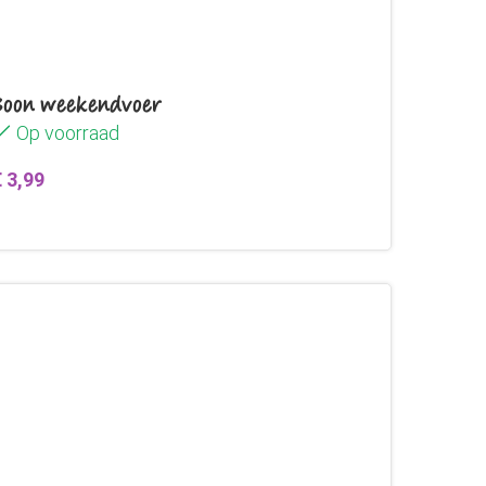
Boon weekendvoer
Op voorraad
€
3,99
Toevoegen aan winkelwagen