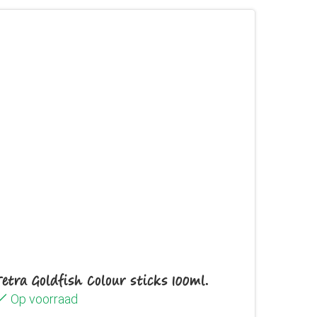
Tetra Goldfish Colour sticks 100ml.
Op voorraad