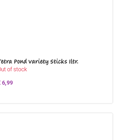
Tetra Pond Variety Sticks 1ltr.
ut of stock
€
6,99
Lees verder