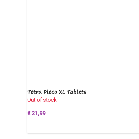
Tetra Pleco XL Tablets
Out of stock
€
21,99
Lees verder