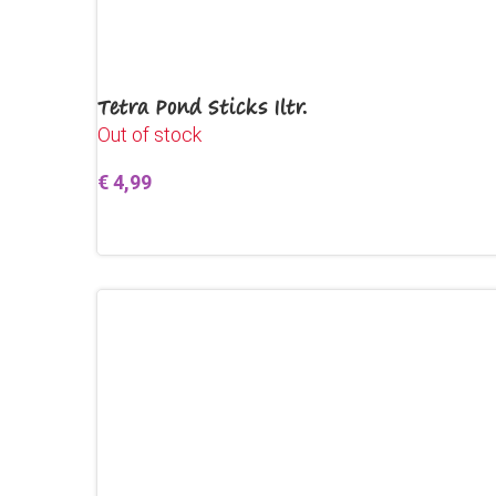
Tetra Pond Sticks 1ltr.
Out of stock
€
4,99
Lees verder