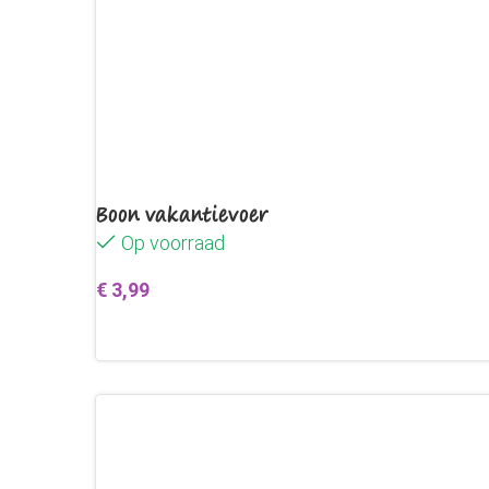
Boon vakantievoer
Op voorraad
€
3,99
Toevoegen aan winkelwagen