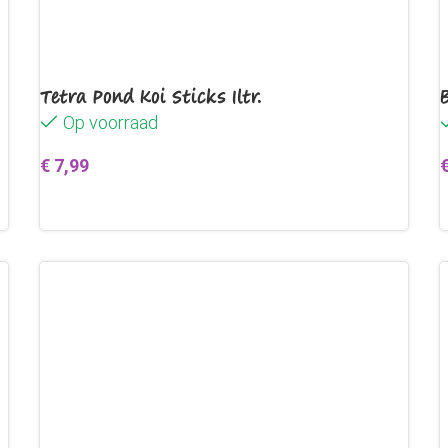
Tetra Pond Koi Sticks 1ltr.
Op voorraad
€
7,99
Toevoegen aan winkelwagen