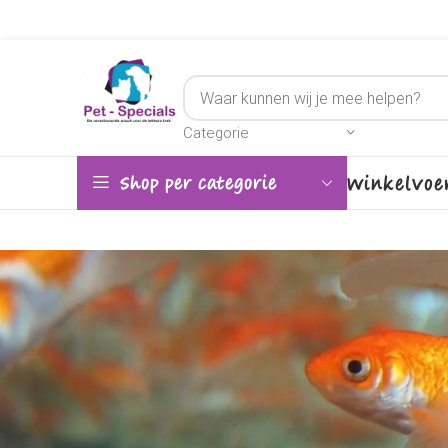
Categorie
Winkel
Voe
Shop per categorie