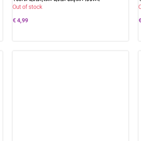
Out of stock
O
€
4,99
Lees verder