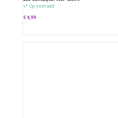
Op voorraad
€
4,99
Toevoegen aan winkelwagen