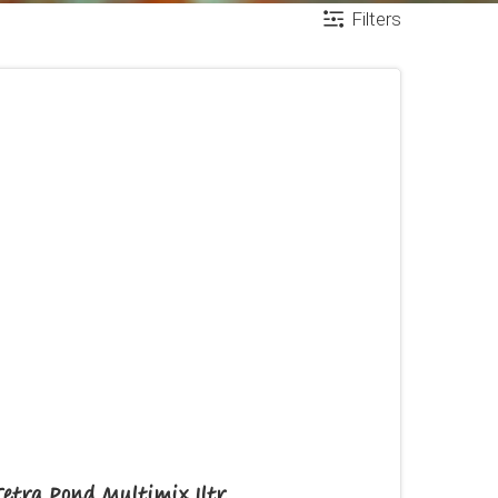
Filters
Tetra Pond Multimix 1ltr.