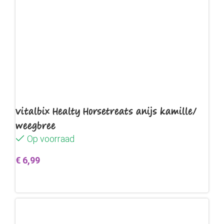
Vitalbix Healty Horsetreats anijs kamille/
weegbree
Op voorraad
€
6,99
Toevoegen aan winkelwagen