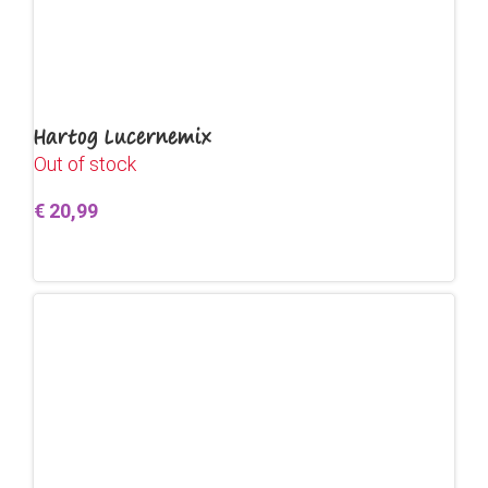
Hartog Lucernemix
Out of stock
€
20,99
Lees verder