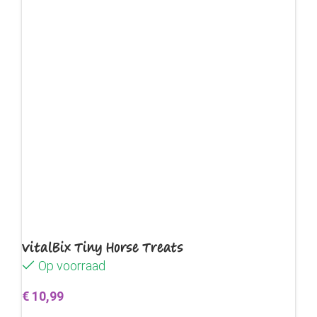
VitalBix Tiny Horse Treats
Op voorraad
€
10,99