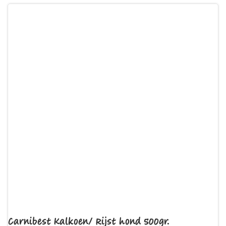
Carnibest Kalkoen/ Rijst hond 500gr.