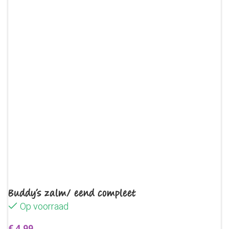
Buddy’s zalm/ eend compleet
Op voorraad
€
4,99