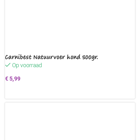
Carnibest Natuurvoer hond 500gr.
Op voorraad
€
5,99
Toevoegen aan winkelwagen