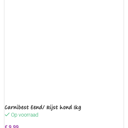
Carnibest Eend/ Rijst hond 1kg
Op voorraad
€
9,99