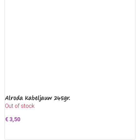
Alroda Kabeljauw 245gr.
Out of stock
€
3,50
Lees verder