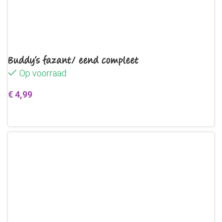
Buddy’s fazant/ eend compleet
Op voorraad
€
4,99
Toevoegen aan winkelwagen