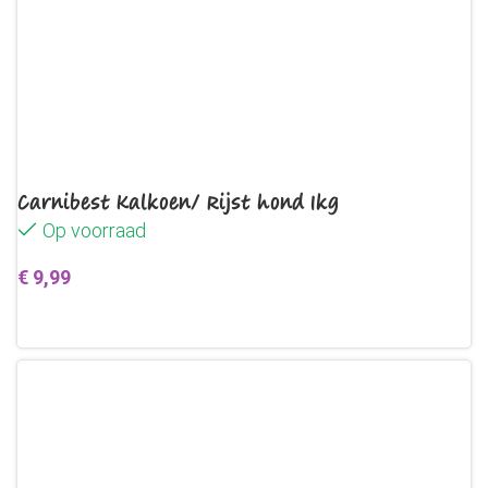
Carnibest Kalkoen/ Rijst hond 1kg
Op voorraad
€
9,99
Toevoegen aan winkelwagen