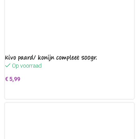
Kivo paard/ konijn compleet 500gr.
Op voorraad
€
5,99
Toevoegen aan winkelwagen