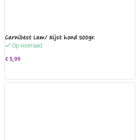
Carnibest Lam/ Rijst hond 500gr.
Op voorraad
€
5,99
Toevoegen aan winkelwagen