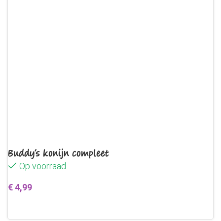
Buddy’s konijn compleet
Op voorraad
€
4,99
Toevoegen aan winkelwagen