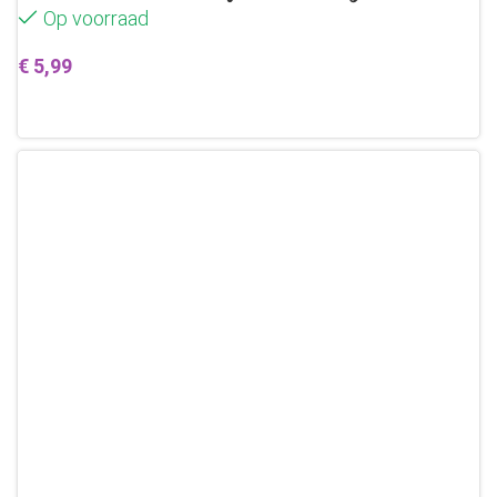
Op voorraad
€
5,99
Toevoegen aan winkelwagen