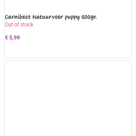
Carnibest Natuurvoer puppy 500gr.
Out of stock
€
5,99
Lees verder