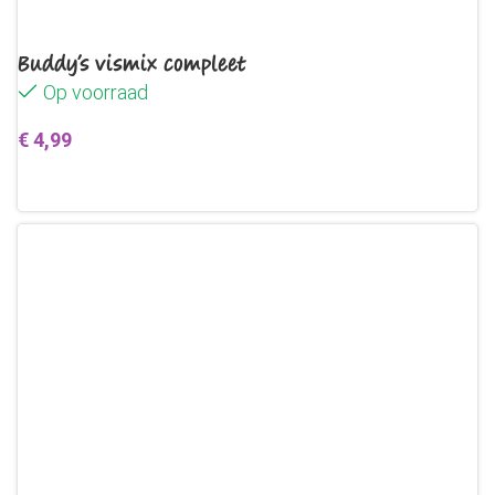
Buddy’s vismix compleet
Op voorraad
€
4,99
Toevoegen aan winkelwagen