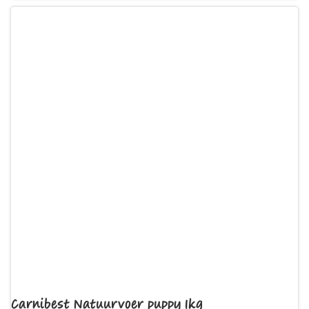
Carnibest Natuurvoer puppy 1kg