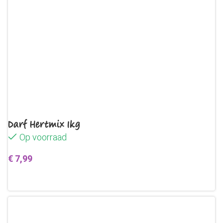
Darf Hertmix 1kg
Op voorraad
€
7,99
Toevoegen aan winkelwagen