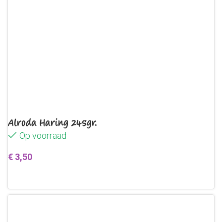
Alroda Haring 245gr.
Op voorraad
€
3,50
Toevoegen aan winkelwagen