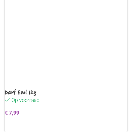
Darf Emi 1kg
Op voorraad
€
7,99
Toevoegen aan winkelwagen