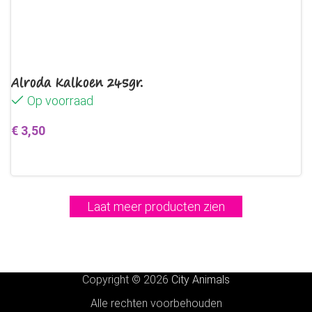
Alroda Kalkoen 245gr.
Op voorraad
€
3,50
Toevoegen aan winkelwagen
Laat meer producten zien
Copyright © 2026
City Animals
Alle rechten voorbehouden