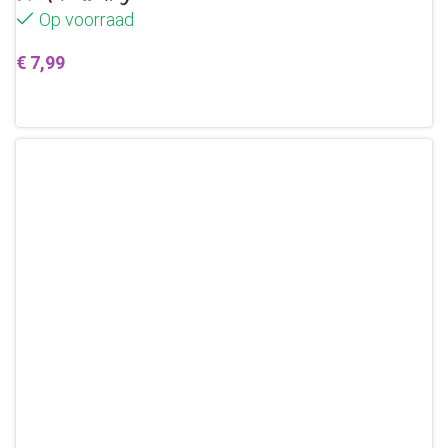
Op voorraad
€
7,99
Toevoegen aan winkelwagen