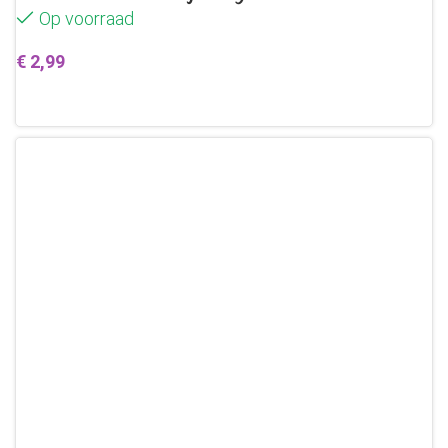
Op voorraad
€
2,99
Toevoegen aan winkelwagen