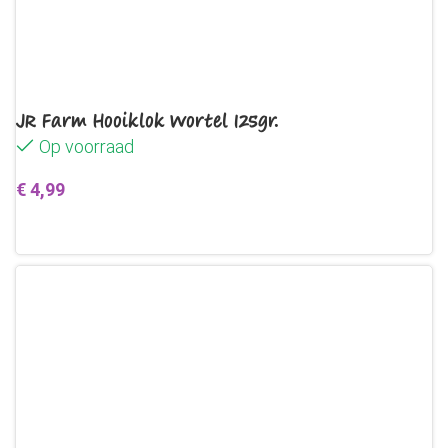
JR Farm Hooiklok Wortel 125gr.
Op voorraad
€
4,99
Toevoegen aan winkelwagen