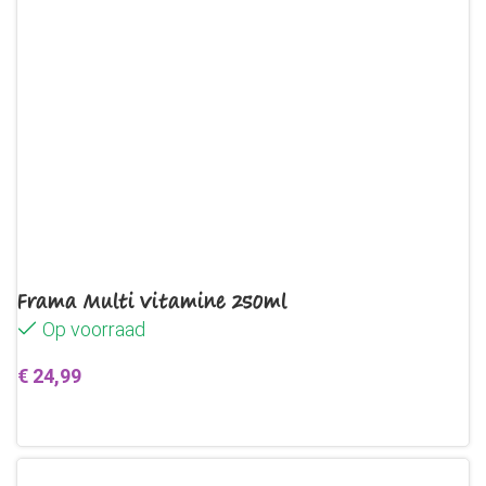
Frama Multi Vitamine 250ml
Op voorraad
€
24,99
Toevoegen aan winkelwagen