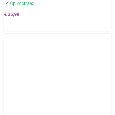
Op voorraad
€
35,99
Toevoegen aan winkelwagen