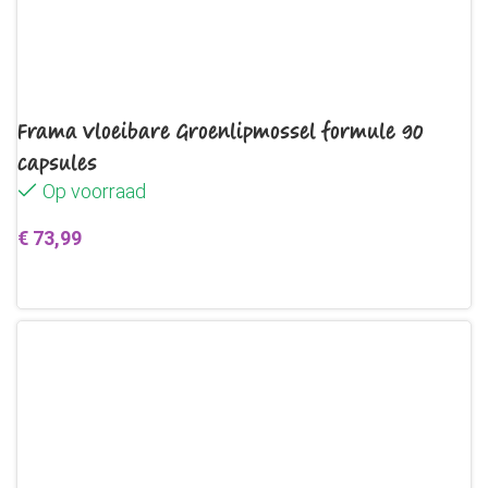
Frama Vloeibare Groenlipmossel formule 90
capsules
Op voorraad
€
73,99
Toevoegen aan winkelwagen