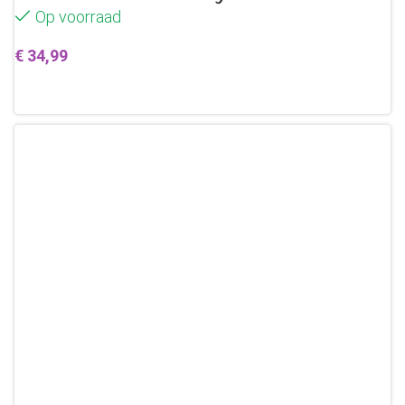
Op voorraad
€
34,99
Toevoegen aan winkelwagen