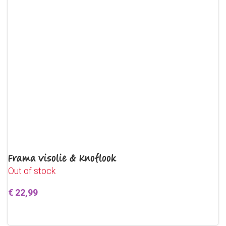
Frama Visolie & Knoflook
Out of stock
€
22,99
Lees verder