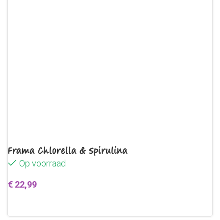
Frama Chlorella & Spirulina
Op voorraad
€
22,99
Toevoegen aan winkelwagen