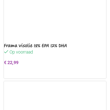
Frama Visolie 18% EPA 12% DHA
Op voorraad
€
22,99
Toevoegen aan winkelwagen