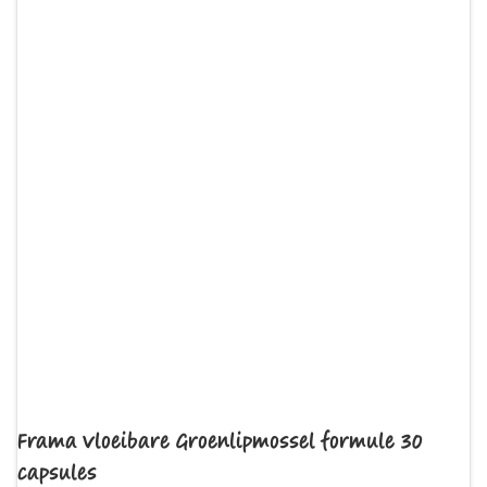
Frama Vloeibare Groenlipmossel formule 30
capsules