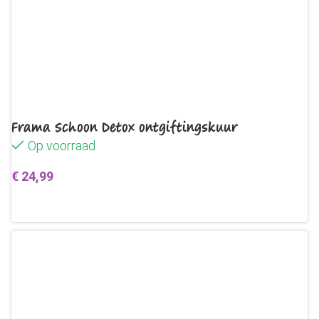
Frama Schoon Detox ontgiftingskuur
Op voorraad
€
24,99
Toevoegen aan winkelwagen