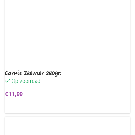
Carnis Zeewier 250gr.
Op voorraad
€
11,99
Toevoegen aan winkelwagen