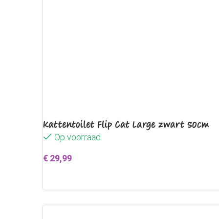
Kattentoilet Flip Cat Large zwart 50cm
Op voorraad
€
29,99
Toevoegen aan winkelwagen