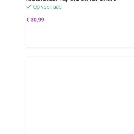
Op voorraad
€
30,99
Toevoegen aan winkelwagen