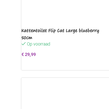
Kattentoilet Flip Cat Large blueberry
50cm
Op voorraad
€
29,99
Toevoegen aan winkelwagen