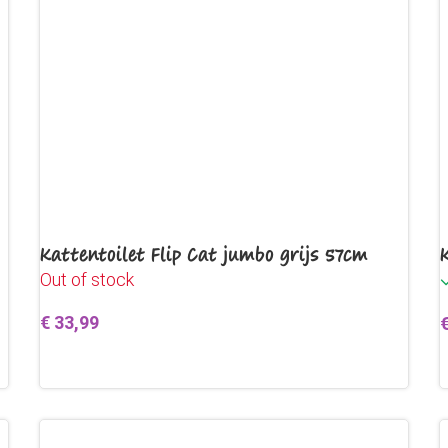
Kattentoilet Flip Cat jumbo grijs 57cm
Out of stock
€
33,99
Lees verder