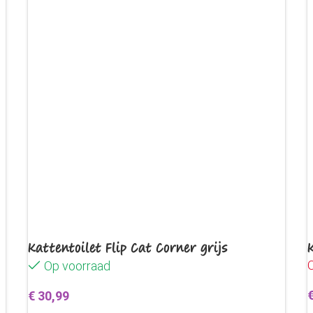
Kattentoilet Flip Cat Corner grijs
O
Op voorraad
€
30,99