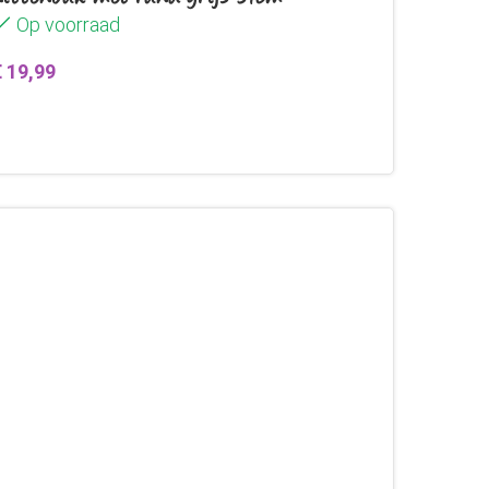
Op voorraad
€
19,99
Toevoegen aan winkelwagen