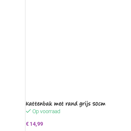
Kattenbak met rand grijs 50cm
Op voorraad
€
14,99