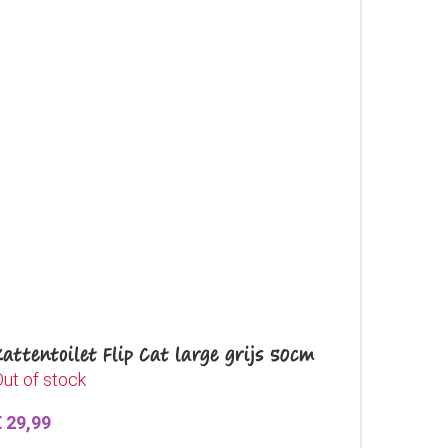
Kattentoilet Flip Cat large grijs 50cm
ut of stock
€
29,99