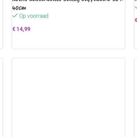
40cm
Op voorraad
€
14,99
Toevoegen aan winkelwagen