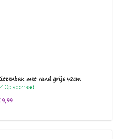
Kittenbak met rand grijs 42cm
Op voorraad
€
9,99
Toevoegen aan winkelwagen