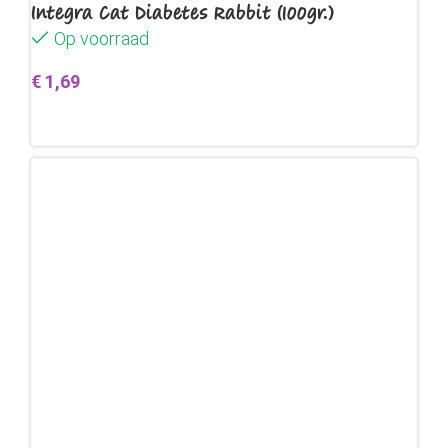
Integra Cat Diabetes Rabbit (100gr.)
Op voorraad
€
1,69
Toevoegen aan winkelwagen