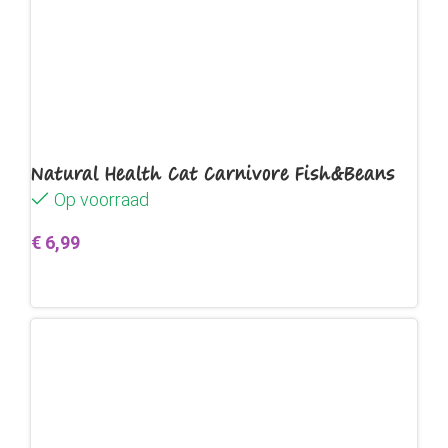
Natural Health Cat Carnivore Fish&Beans
Op voorraad
€
6,99
Toevoegen aan winkelwagen