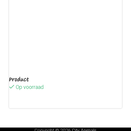
Product
Op voorraad
Lees verder
Copyright © 2026
City Animals