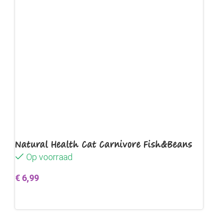
Natural Health Cat Carnivore Fish&Beans
Op voorraad
€
6,99
Toevoegen aan winkelwagen