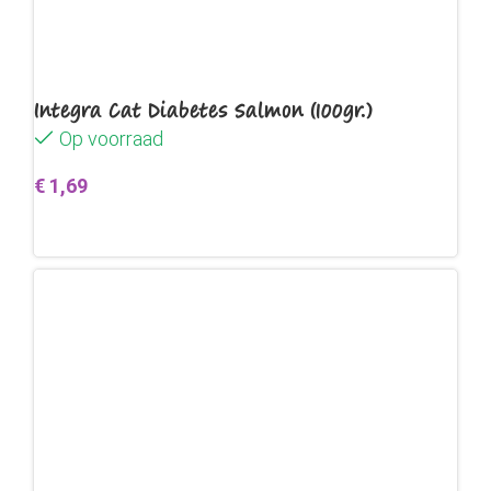
Integra Cat Diabetes Salmon (100gr.)
Op voorraad
€
1,69
Toevoegen aan winkelwagen