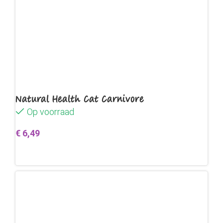
Natural Health Cat Carnivore
Op voorraad
€
6,49
Toevoegen aan winkelwagen