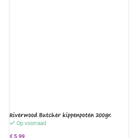
Riverwood Butcher kippenpoten 200gr.
Op voorraad
€
5,99