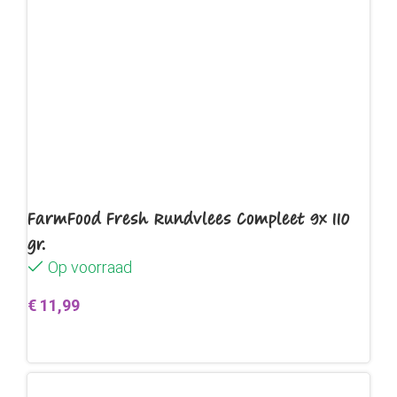
FarmFood Fresh Rundvlees Compleet 9x 110
gr.
Op voorraad
€
11,99
Toevoegen aan winkelwagen