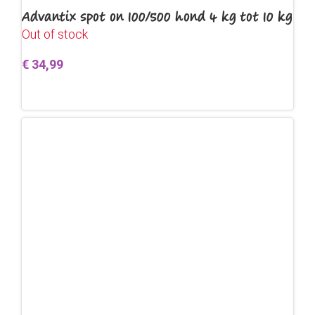
Advantix spot on 100/500 hond 4 kg tot 10 kg
Out of stock
€
34,99
Lees verder