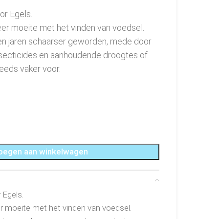
or Egels.
r moeite met het vinden van voedsel.
pen jaren schaarser geworden, mede door
nsecticides en aanhoudende droogtes of
eeds vaker voor.
oegen aan winkelwagen
 Egels.
 moeite met het vinden van voedsel.