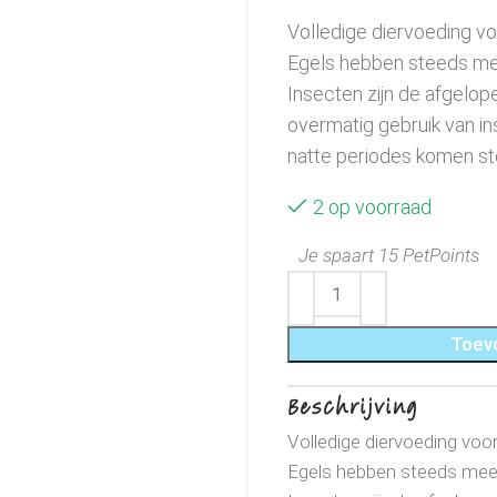
Volledige diervoeding vo
Egels hebben steeds mee
Insecten zijn de afgelo
overmatig gebruik van i
natte periodes komen st
2 op voorraad
Je spaart 15 PetPoints
Toev
Beschrijving
Volledige diervoeding voor
Egels hebben steeds meer