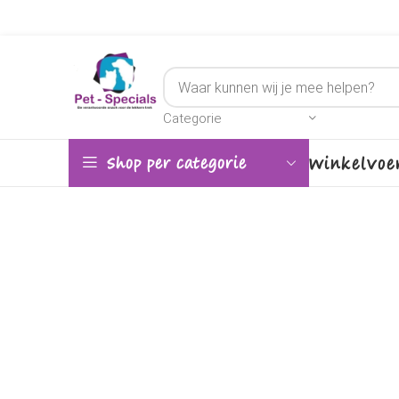
Categorie
Winkel
Voe
Shop per categorie