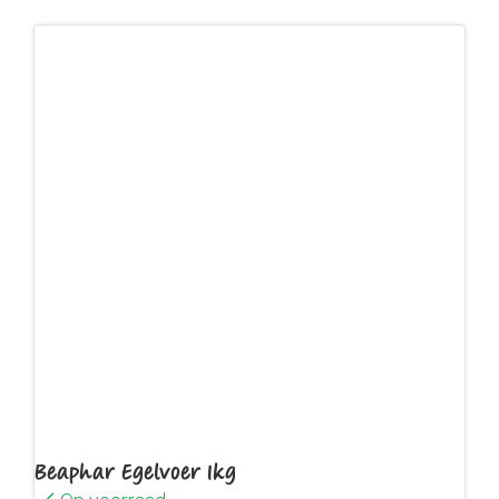
Beaphar Egelvoer 1kg