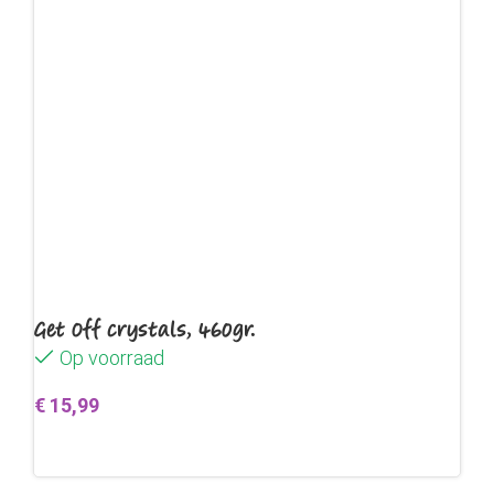
Get Off crystals, 460gr.
Op voorraad
€
15,99
Toevoegen aan winkelwagen