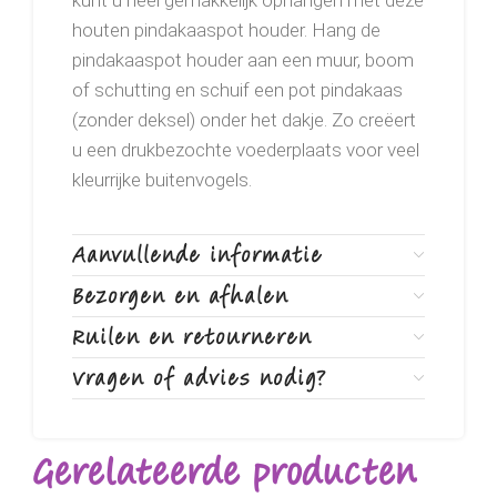
kunt u heel gemakkelijk ophangen met deze
houten pindakaaspot houder. Hang de
pindakaaspot houder aan een muur, boom
of schutting en schuif een pot pindakaas
(zonder deksel) onder het dakje. Zo creëert
u een drukbezochte voederplaats voor veel
kleurrijke buitenvogels.
Aanvullende informatie
Bezorgen en afhalen
Ruilen en retourneren
Vragen of advies nodig?
Gerelateerde producten