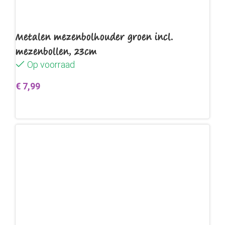
Metalen mezenbolhouder groen incl.
mezenbollen, 23cm
Op voorraad
€
7,99
Toevoegen aan winkelwagen