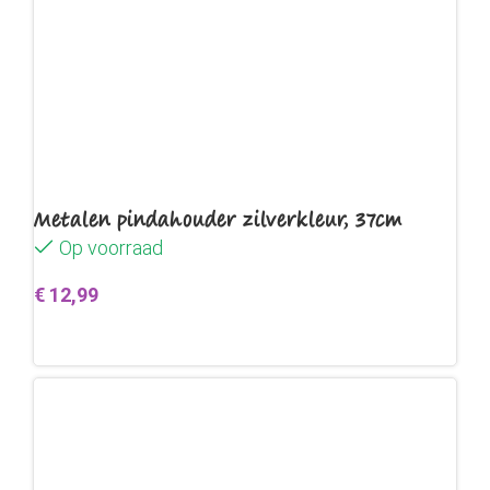
Metalen pindahouder zilverkleur, 37cm
Op voorraad
€
12,99
Toevoegen aan winkelwagen