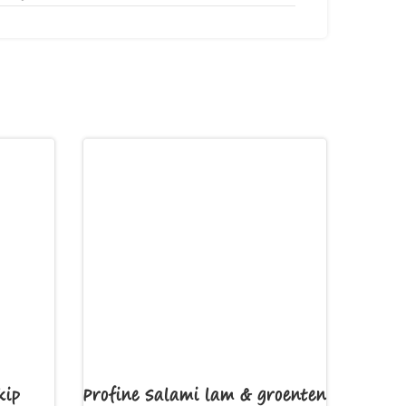
kip
Profine Salami lam & groenten