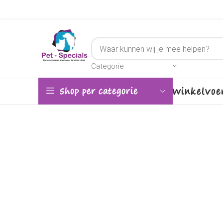
Categorie
Winkel
Voe
Shop per categorie