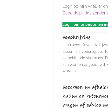
Login op Mijn VitaDier o
Gepelde pinda's zonder 
Login om te bestellen me
Beschrijving
Het meest favoriete bijvoer
essentiële voedingsstoffen
verschillende vitamines. D
kan worden opgebouwd. Pi
worden.
Bezorgen en afhale
Ruilen en retourne
Vragen of advies n