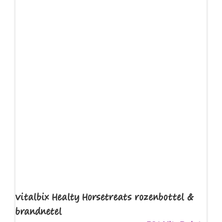
Vitalbix Healty Horsetreats rozenbottel &
brandnetel