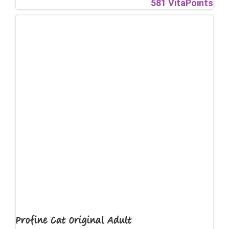
581 VitaPoints
Profine Cat Original Adult