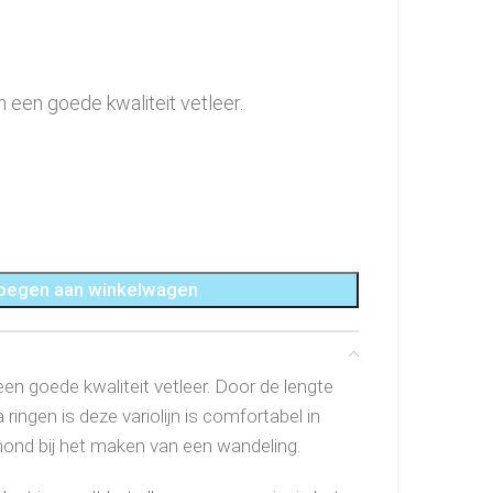
an een goede kwaliteit vetleer.
oegen aan winkelwagen
n een goede kwaliteit vetleer. Door de lengte
ringen is deze variolijn is comfortabel in
hond bij het maken van een wandeling.