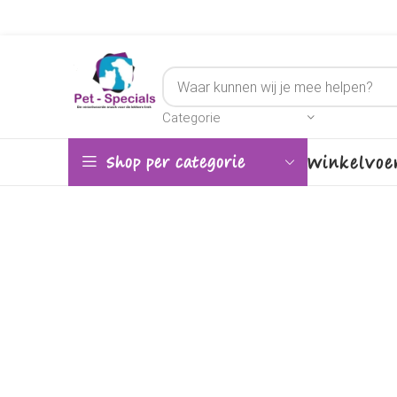
Categorie
Winkel
Voe
Shop per categorie