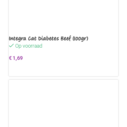
Integra Cat Diabetes Beef (100gr)
Op voorraad
€
1,69
Toevoegen aan winkelwagen