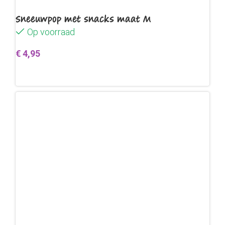
Sneeuwpop met snacks maat M
Op voorraad
€
4,95
Toevoegen aan winkelwagen