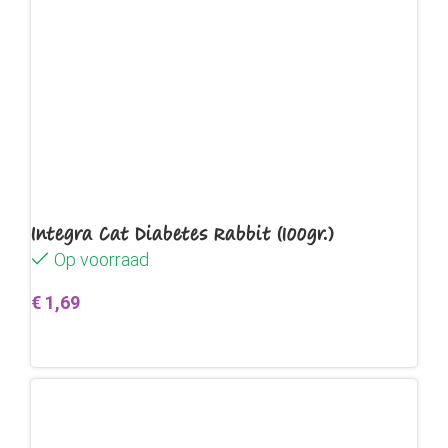
Integra Cat Diabetes Rabbit (100gr.)
Op voorraad
€
1,69
Toevoegen aan winkelwagen