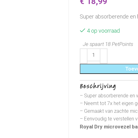
€
18,99
Super absorberende en h
4 op voorraad
Je spaart 18 PetPoints
Toev
Beschrijving
– Super absorberende en 
– Neemt tot 7x het eigen g
– Gemaakt van zachte mic
– Eenvoudig te verstellen
Royal Dry microvezel b