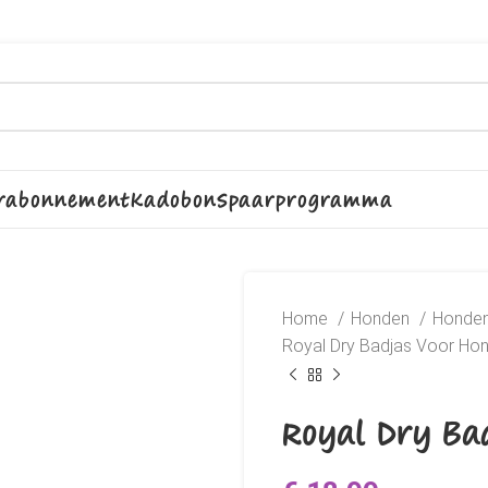
rabonnement
Kadobon
Spaarprogramma
Home
Honden
Honden
Royal Dry Badjas Voor Ho
Royal Dry Ba