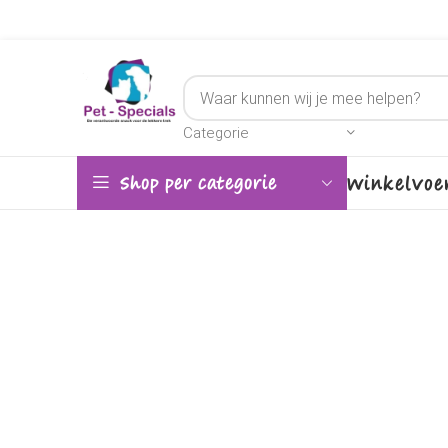
Categorie
Winkel
Voe
Shop per categorie