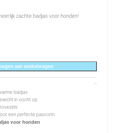
eerlijk zachte badjas voor honden!
oegen aan winkelwagen
warme badjas
ewicht in vocht op
rovezels
 voor een perfecte pasvorm
adjas voor honden