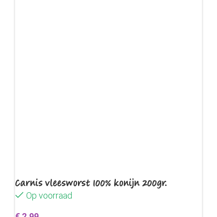
Carnis vleesworst 100% konijn 200gr.
Op voorraad
€
2,99