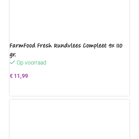
FarmFood Fresh Rundvlees Compleet 9x 110
gr.
Op voorraad
€
11,99
Toevoegen aan winkelwagen