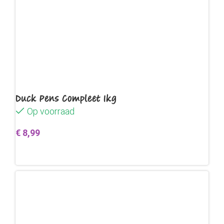
Duck Pens Compleet 1kg
Op voorraad
€
8,99
Toevoegen aan winkelwagen