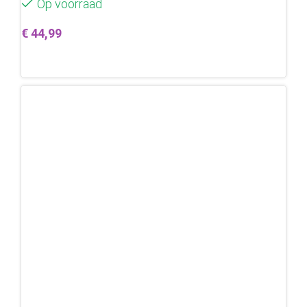
Op voorraad
€
44,99
Toevoegen aan winkelwagen