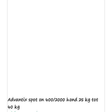
Advantix spot on 400/2000 hond 25 kg tot
40 kg