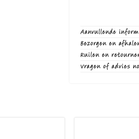
Aanvullende inform
Bezorgen en afhale
Ruilen en retourne
Vragen of advies n