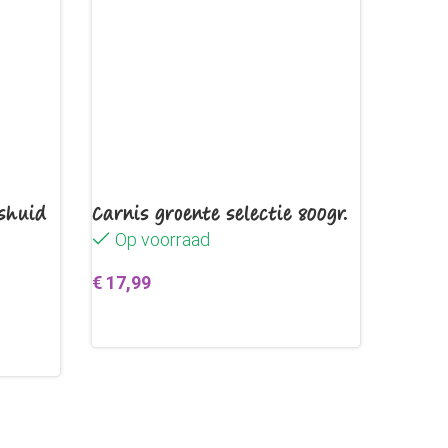
shuid
Carnis groente selectie 800gr.
Op voorraad
€
17,99
Toevoegen aan winkelwagen
en