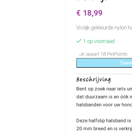
€
18,99
Vrolijk gekleurde nylon h
1 op voorraad
Je spaart 18 PetPoints
Toev
Beschrijving
Bent op zoek naar iets un
dat duurzaam is en óók no
halsbanden voor uw hond
Deze halfslip halsband i
20 mm breed en is verkrij