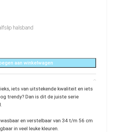
alfslip halsband
oegen aan winkelwagen
ieks, iets van uitstekende kwaliteit en iets
g trendy? Dan is dit de juiste serie
.
s wasbaar en verstelbaar van 34 t/m 56 cm
gbaar in veel leuke kleuren.