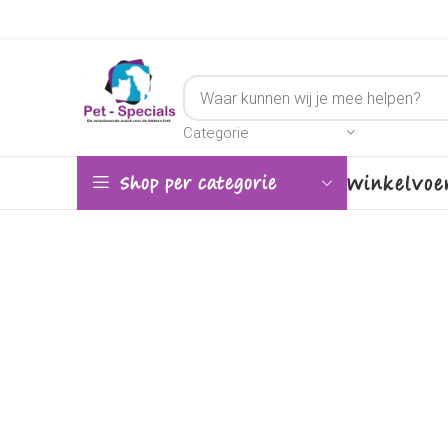
Categorie
Winkel
Voe
Shop per categorie