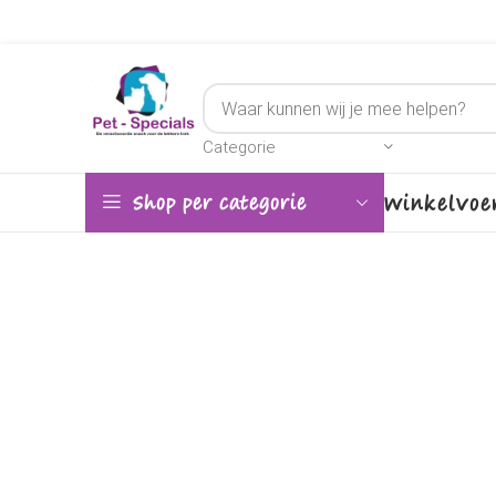
Categorie
Winkel
Voe
Shop per categorie