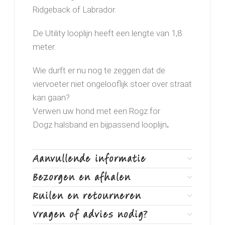
Ridgeback of Labrador.
De Utility looplijn heeft een lengte van 1,8
meter.
Wie durft er nu nog te zeggen dat de
viervoeter niet ongelooflijk stoer over straat
kan gaan?
Verwen uw hond met een Rogz for
Dogz halsband en bijpassend looplijn
.
Aanvullende informatie
Bezorgen en afhalen
Ruilen en retourneren
Vragen of advies nodig?