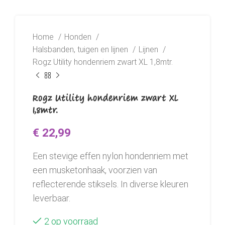
Home
Honden
Halsbanden, tuigen en lijnen
Lijnen
Rogz Utility hondenriem zwart XL 1,8mtr.
Rogz Utility hondenriem zwart XL
1,8mtr.
€
22,99
Een stevige effen nylon hondenriem met
een musketonhaak, voorzien van
reflecterende stiksels. In diverse kleuren
leverbaar.
2 op voorraad