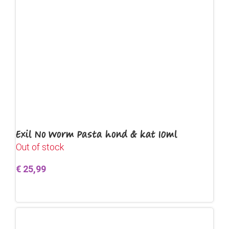
Exil No Worm Pasta hond & kat 10ml
Out of stock
€
25,99
Lees verder