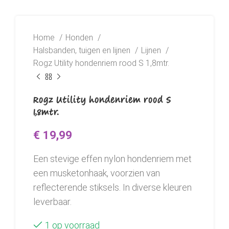
Home
Honden
Halsbanden, tuigen en lijnen
Lijnen
Rogz Utility hondenriem rood S 1,8mtr.
Rogz Utility hondenriem rood S
1,8mtr.
€
19,99
Een stevige effen nylon hondenriem met
een musketonhaak, voorzien van
reflecterende stiksels. In diverse kleuren
leverbaar.
1 op voorraad