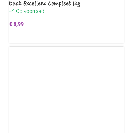
Duck Excellent Compleet 1kg
Op voorraad
€
8,99
Toevoegen aan winkelwagen