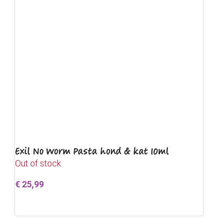
Exil No Worm Pasta hond & kat 10ml
Out of stock
€
25,99
Lees verder