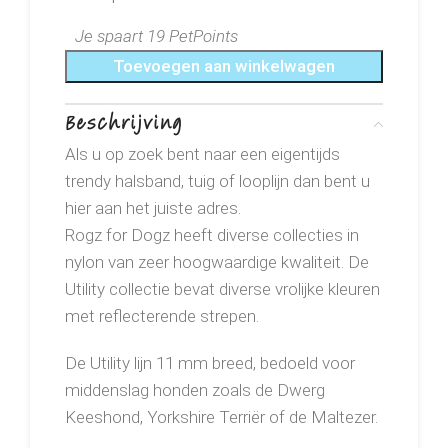
Je spaart 19 PetPoints
Toevoegen aan winkelwagen
Beschrijving
Als u op zoek bent naar een eigentijds
trendy halsband, tuig of looplijn dan bent u
hier aan het juiste adres.
Rogz for Dogz heeft diverse collecties in
nylon van zeer hoogwaardige kwaliteit. De
Utility collectie bevat diverse vrolijke kleuren
met reflecterende strepen.
De Utility lijn 11 mm breed, bedoeld voor
middenslag honden zoals de Dwerg
Keeshond, Yorkshire Terriër of de Maltezer.