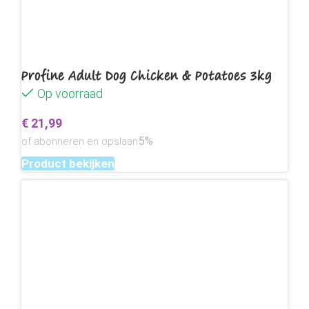
Profine Adult Dog Chicken & Potatoes 3kg
Op voorraad
€
21,99
5%
of abonneren en opslaan
Product bekijken