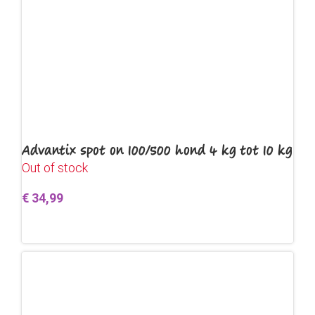
Advantix spot on 100/500 hond 4 kg tot 10 kg
Out of stock
€
34,99
Lees verder