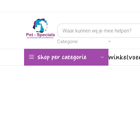
Categorie
Winkel
Voe
Shop per categorie