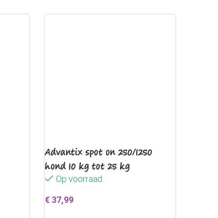
Advantix spot on 250/1250
hond 10 kg tot 25 kg
Op voorraad
€
37,99