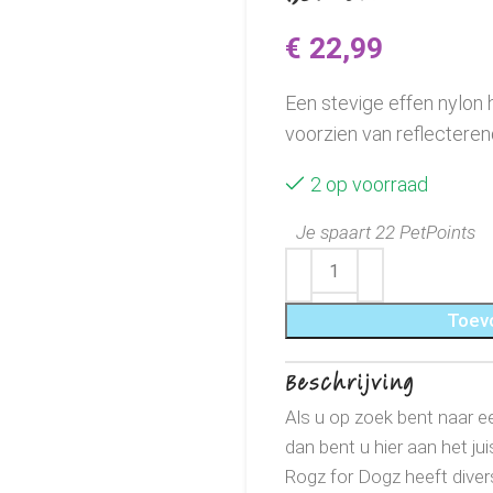
€
22,99
Een stevige effen nylo
voorzien van reflecterend
2 op voorraad
Je spaart 22 PetPoints
Toev
Beschrijving
Als u op zoek bent naar een
dan bent u hier aan het jui
Rogz for Dogz heeft divers