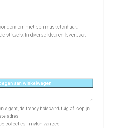
n hondenriem met een musketonhaak,
e stiksels. In diverse kleuren leverbaar.
oegen aan winkelwagen
 eigentijds trendy halsband, tuig of looplijn
ste adres.
e collecties in nylon van zeer