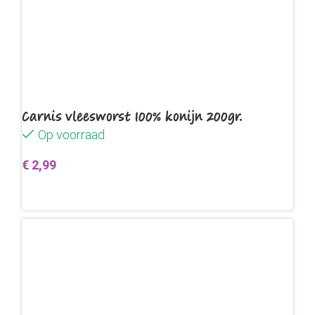
Carnis vleesworst 100% konijn 200gr.
Op voorraad
€
2,99
Toevoegen aan winkelwagen