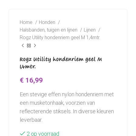
Home
Honden
Halsbanden, tuigen en lijnen
Lijnen
Rogz Utility hondenriem geel M 1,4mtr.
Rogz Utility hondenriem geel M
1,4mtr.
€
16,99
Een stevige effen nylon hondenriem met
een musketonhaak, voorzien van
reflecterende stiksels. In diverse kleuren
leverbaar.
2 op voorraad