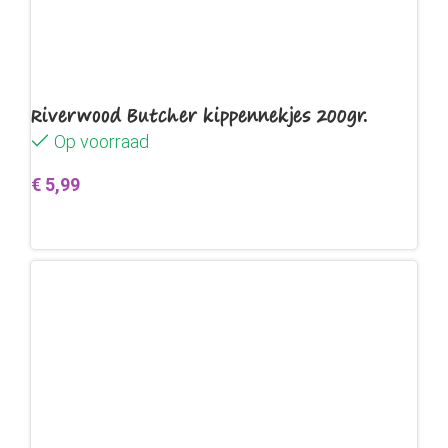
Riverwood Butcher kippennekjes 200gr.
Op voorraad
€
5,99
Toevoegen aan winkelwagen