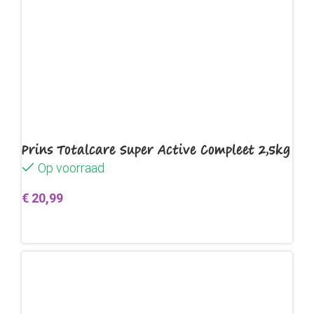
Prins Totalcare Super Active Compleet 2,5kg
Op voorraad
€
20,99
Toevoegen aan winkelwagen