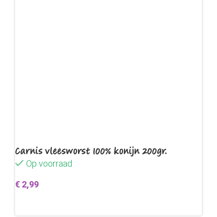
Carnis vleesworst 100% konijn 200gr.
Op voorraad
€
2,99
Toevoegen aan winkelwagen