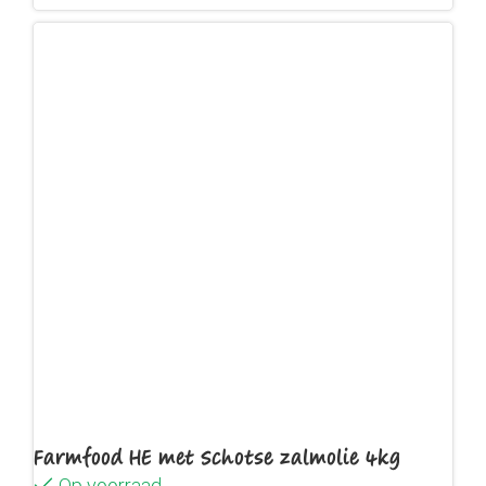
Farmfood HE met Schotse zalmolie 4kg
Op voorraad