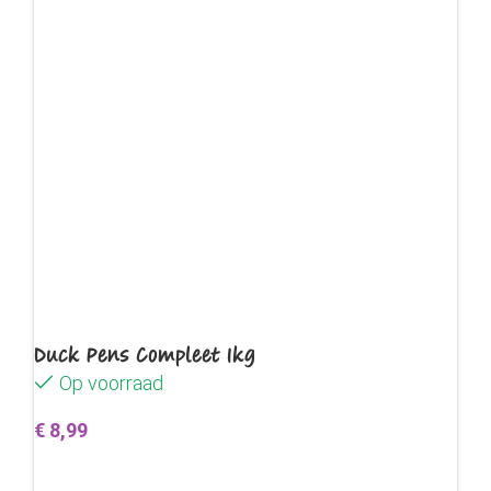
Duck Pens Compleet 1kg
Op voorraad
€
8,99
Toevoegen aan winkelwagen