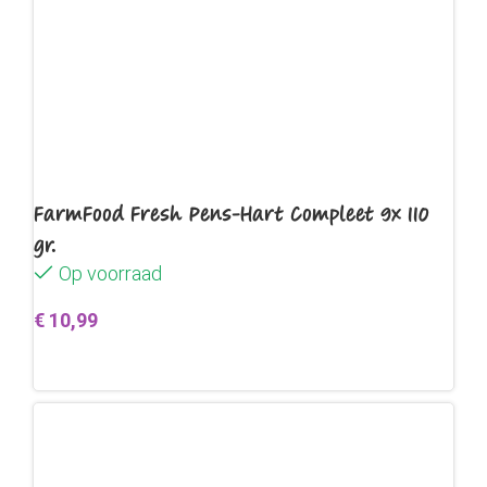
FarmFood Fresh Pens-Hart Compleet 9x 110
gr.
Op voorraad
€
10,99
Toevoegen aan winkelwagen