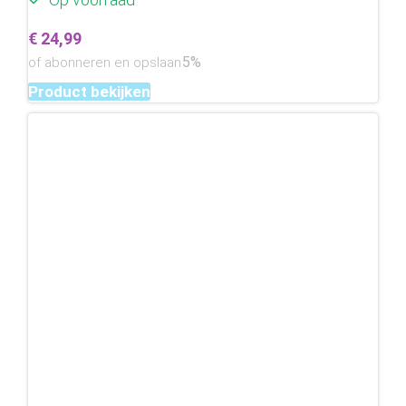
€
24,99
5%
of abonneren en opslaan
Product bekijken