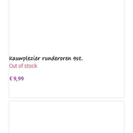
Kauwplezier runderoren 9st.
Out of stock
€
9,99
Lees verder