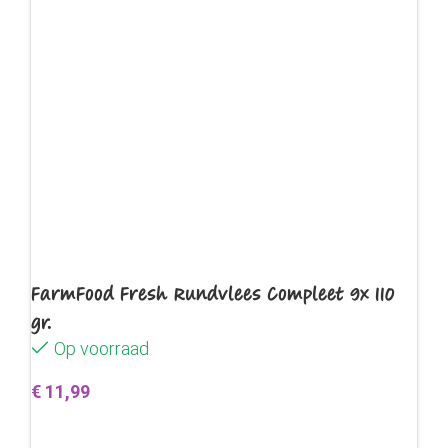
FarmFood Fresh Rundvlees Compleet 9x 110
gr.
Op voorraad
€
11,99
Toevoegen aan winkelwagen