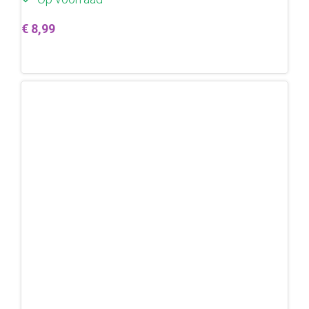
€
8,99
Toevoegen aan winkelwagen