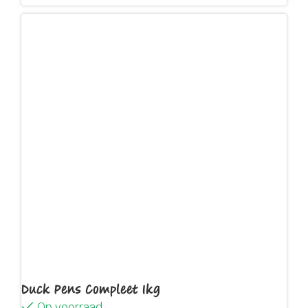
Duck Pens Compleet 1kg
Op voorraad