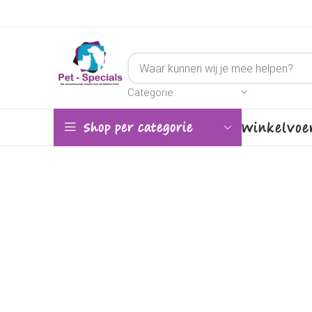
Categorie
Winkel
Voe
Shop per categorie