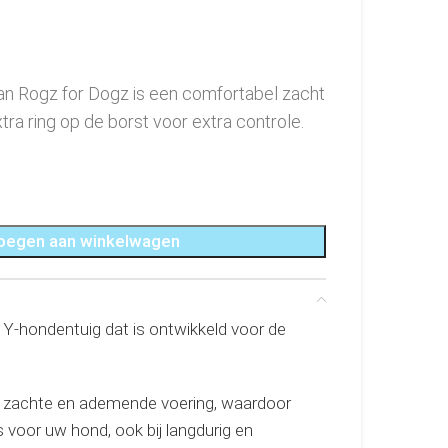
 van Rogz for Dogz is een comfortabel zacht
tra ring op de borst voor extra controle.
oegen aan winkelwagen
rk Y-hondentuig dat is ontwikkeld voor de
 zachte en ademende voering, waardoor
s voor uw hond, ook bij langdurig en