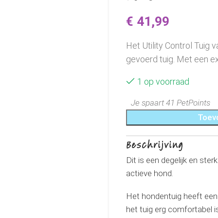
€
41,99
Het Utility Control Tuig
gevoerd tuig. Met een ex
1 op voorraad
Je spaart 41 PetPoints
Toev
Beschrijving
Dit is een degelijk en ste
actieve hond.
Het hondentuig heeft een
het tuig erg comfortabel i