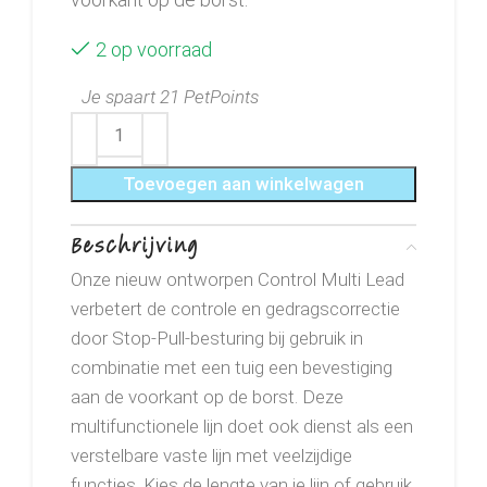
2 op voorraad
Je spaart 21 PetPoints
Toevoegen aan winkelwagen
Beschrijving
Onze nieuw ontworpen Control Multi Lead
verbetert de controle en gedragscorrectie
door Stop-Pull-besturing bij gebruik in
combinatie met een tuig een bevestiging
aan de voorkant op de borst. Deze
multifunctionele lijn doet ook dienst als een
verstelbare vaste lijn met veelzijdige
functies. Kies de lengte van je lijn of gebruik