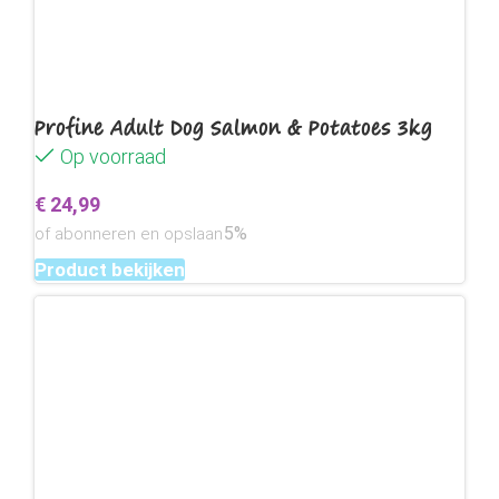
Profine Adult Dog Salmon & Potatoes 3kg
Op voorraad
€
24,99
5%
of abonneren en opslaan
Product bekijken