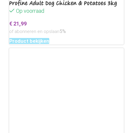
Profine Adult Dog Chicken & Potatoes 3kg
Op voorraad
€
21,99
5%
of abonneren en opslaan
Product bekijken