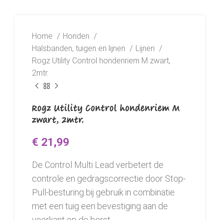
Home
Honden
Halsbanden, tuigen en lijnen
Lijnen
Rogz Utility Control hondenriem M zwart,
2mtr.
Rogz Utility Control hondenriem M
zwart, 2mtr.
€
21,99
De Control Multi Lead verbetert de
controle en gedragscorrectie door Stop-
Pull-besturing bij gebruik in combinatie
met een tuig een bevestiging aan de
voorkant op de borst.