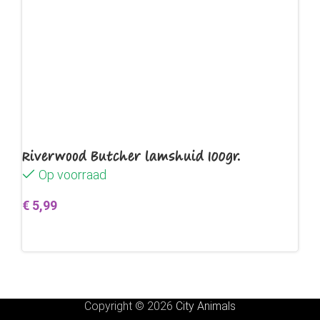
Riverwood Butcher lamshuid 100gr.
Op voorraad
€
5,99
Toevoegen aan winkelwagen
Copyright © 2026
City Animals