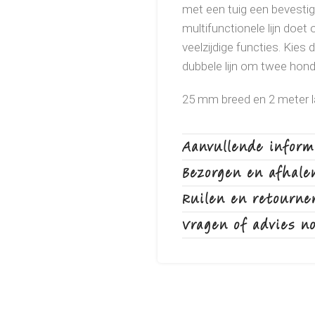
met een tuig een bevestig
multifunctionele lijn doet 
veelzijdige functies. Kies 
dubbele lijn om twee honde
25 mm breed en 2 meter l
Aanvullende inform
Bezorgen en afhale
Ruilen en retourne
Vragen of advies n