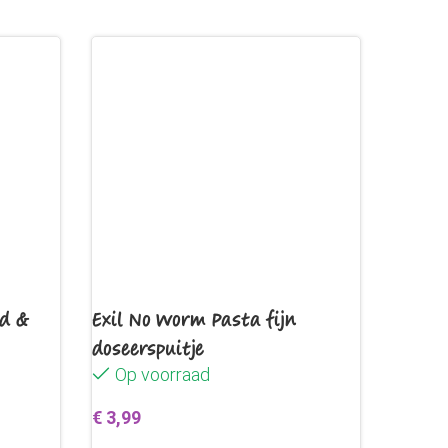
nd &
Exil No Worm Pasta fijn
doseerspuitje
Op voorraad
€
3,99