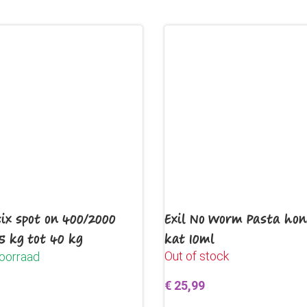
ix spot on 400/2000
Exil No Worm Pasta ho
5 kg tot 40 kg
kat 10ml
Out of stock
oorraad
€
25,99