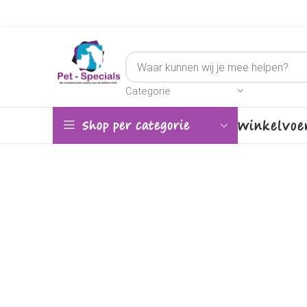
Categorie
Winkel
Voe
Shop per categorie