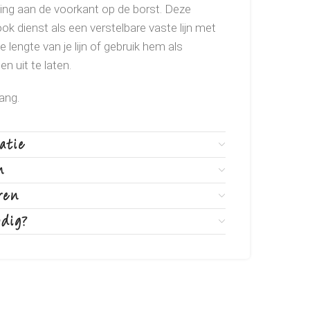
ing aan de voorkant op de borst. Deze
ook dienst als een verstelbare vaste lijn met
de lengte van je lijn of gebruik hem als
n uit te laten.
ang.
atie
n
ren
odig?