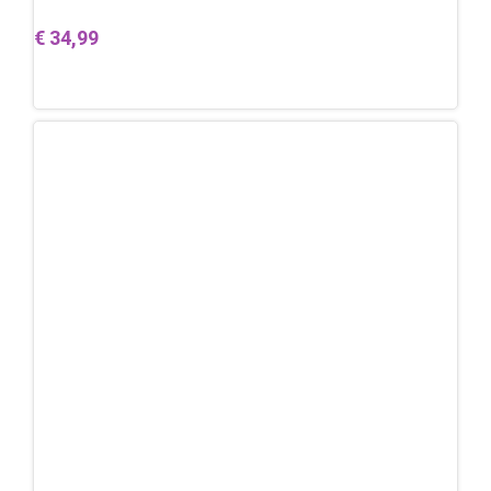
€
34,99
Lees verder