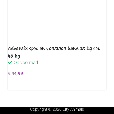
Advantix spot on 400/2000 hond 25 kg tot
40 kg
Op voorraad
€
44,99
Toevoegen aan winkelwagen
Copyright © 2026
City Animals