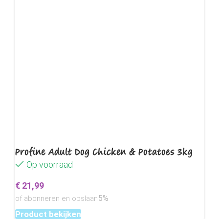
Profine Adult Dog Chicken & Potatoes 3kg
Op voorraad
€
21,99
5%
of abonneren en opslaan
Product bekijken