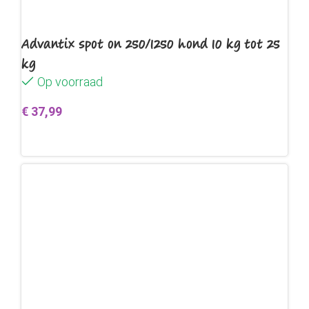
Advantix spot on 250/1250 hond 10 kg tot 25
kg
Op voorraad
€
37,99
Toevoegen aan winkelwagen