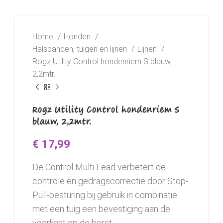
Home
Honden
Halsbanden, tuigen en lijnen
Lijnen
Rogz Utility Control hondenriem S blauw,
2,2mtr.
Rogz Utility Control hondenriem S
blauw, 2,2mtr.
€
17,99
De Control Multi Lead verbetert de
controle en gedragscorrectie door Stop-
Pull-besturing bij gebruik in combinatie
met een tuig een bevestiging aan de
voorkant op de borst.