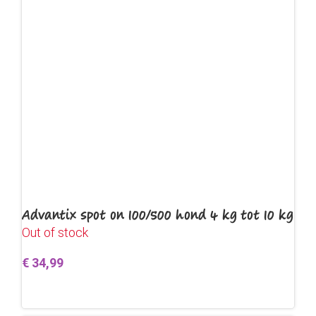
Advantix spot on 100/500 hond 4 kg tot 10 kg
Out of stock
€
34,99
Lees verder