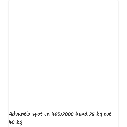
Advantix spot on 400/2000 hond 25 kg tot
40 kg