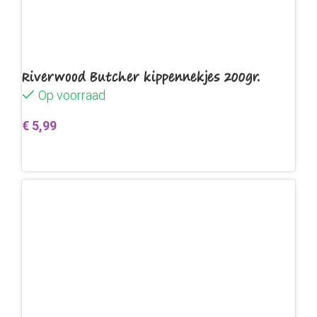
Riverwood Butcher kippennekjes 200gr.
Op voorraad
€
5,99
Toevoegen aan winkelwagen