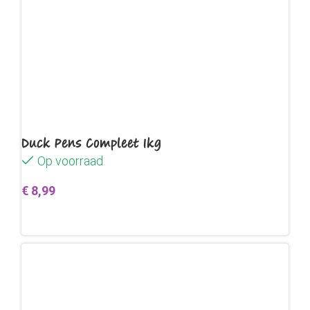
Duck Pens Compleet 1kg
Op voorraad
€
8,99
Toevoegen aan winkelwagen