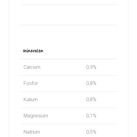
Mineralen
Calcium
0,9%
Fosfor
0,8%
Kalium
0,8%
Magnesium
0,1%
Natrium
0,5%