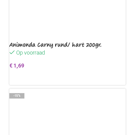
Animonda Carny rund/ hart 200gr.
Op voorraad
€
1,69
Toevoegen aan winkelwagen
-15%