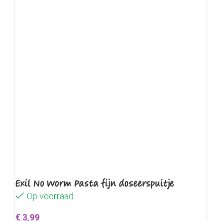
Exil No Worm Pasta fijn doseerspuitje
Op voorraad
€
3,99