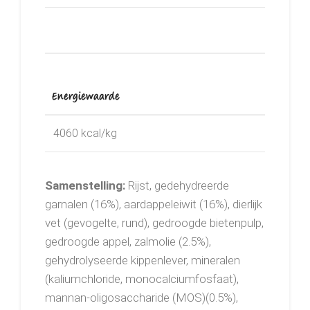
Energiewaarde
4060 kcal/kg
Samenstelling:
Rijst, gedehydreerde
garnalen (16%), aardappeleiwit (16%), dierlijk
vet (gevogelte, rund), gedroogde bietenpulp,
gedroogde appel, zalmolie (2.5%),
gehydrolyseerde kippenlever, mineralen
(kaliumchloride, monocalciumfosfaat),
mannan-oligosaccharide (MOS)(0.5%),