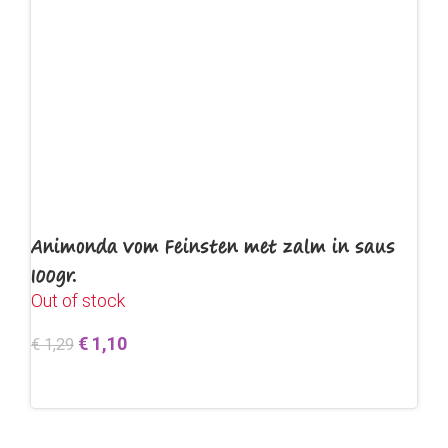
Animonda Vom Feinsten met zalm in saus
100gr.
Out of stock
€
1,10
€
1,29
Lees verder