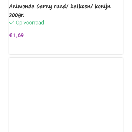
Animonda Carny rund/ kalkoen/ konijn
200gr.
Op voorraad
€
1,69
Toevoegen aan winkelwagen