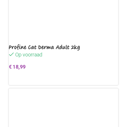
Profine Cat Derma Adult 2kg
Op voorraad
€
18,99
Toevoegen aan winkelwagen