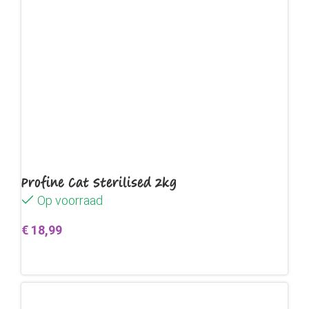
Profine Cat Sterilised 2kg
Op voorraad
€
18,99
Toevoegen aan winkelwagen