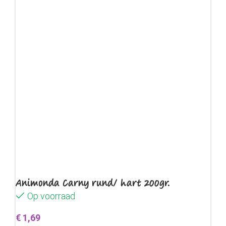
Animonda Carny rund/ hart 200gr.
Op voorraad
€
1,69