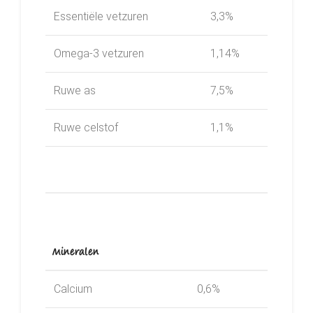
Essentiële vetzuren
3,3%
Omega-3 vetzuren
1,14%
Ruwe as
7,5%
Ruwe celstof
1,1%
Mineralen
Calcium
0,6%