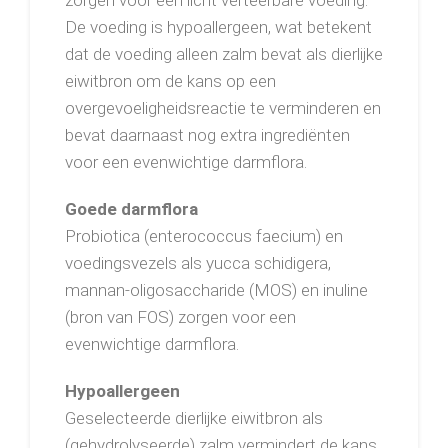
zorgen voor een licht verteerbare voeding.
De voeding is hypoallergeen, wat betekent
dat de voeding alleen zalm bevat als dierlijke
eiwitbron om de kans op een
overgevoeligheidsreactie te verminderen en
bevat daarnaast nog extra ingrediënten
voor een evenwichtige darmflora.
Goede darmflora
Probiotica (enterococcus faecium) en
voedingsvezels als yucca schidigera,
mannan-oligosaccharide (MOS) en inuline
(bron van FOS) zorgen voor een
evenwichtige darmflora.
Hypoallergeen
Geselecteerde dierlijke eiwitbron als
(gehydrolyseerde) zalm vermindert de kans