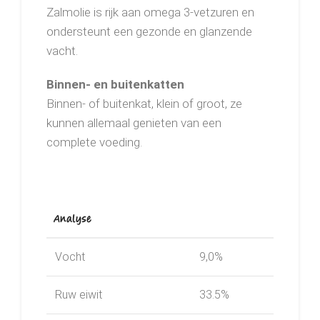
Zalmolie is rijk aan omega 3-vetzuren en
ondersteunt een gezonde en glanzende
vacht.
Binnen- en buitenkatten
Binnen- of buitenkat, klein of groot, ze
kunnen allemaal genieten van een
complete voeding.
Analyse
Vocht
9,0%
Ruw eiwit
33.5%