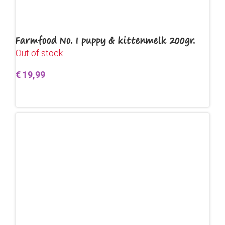
Farmfood No. 1 puppy & kittenmelk 200gr.
Out of stock
€
19,99
Lees verder