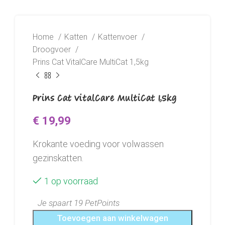
Home
Katten
Kattenvoer
Droogvoer
Prins Cat VitalCare MultiCat 1,5kg
Prins Cat VitalCare MultiCat 1,5kg
€
19,99
Krokante voeding voor volwassen
gezinskatten.
1 op voorraad
Je spaart 19 PetPoints
Toevoegen aan winkelwagen