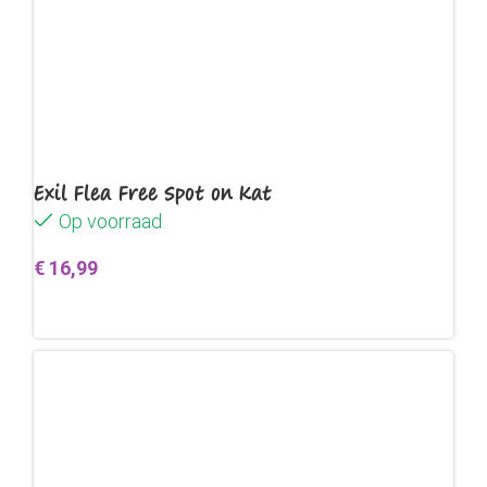
Exil Flea Free Spot on Kat
Op voorraad
€
16,99
Toevoegen aan winkelwagen