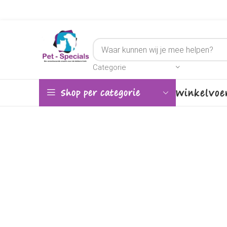
Categorie
Winkel
Voe
Shop per categorie