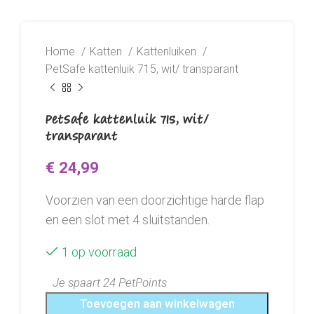
Home
Katten
Kattenluiken
PetSafe kattenluik 715, wit/ transparant
PetSafe kattenluik 715, wit/
transparant
€
24,99
Voorzien van een doorzichtige harde flap
en een slot met 4 sluitstanden.
1 op voorraad
Je spaart 24 PetPoints
Toevoegen aan winkelwagen