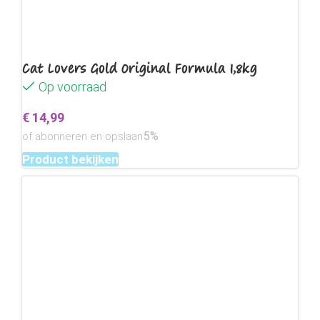
Cat Lovers Gold Original Formula 1,8kg
Op voorraad
€
14,99
5%
of abonneren en opslaan
Product bekijken