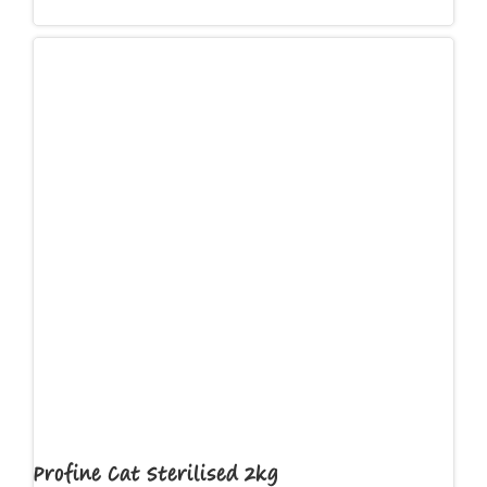
Toevoegen aan winkelwagen
Profine Cat Sterilised 2kg