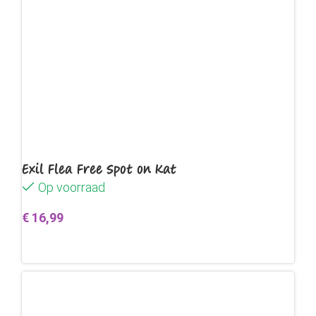
Exil Flea Free Spot on Kat
Op voorraad
€
16,99
Toevoegen aan winkelwagen