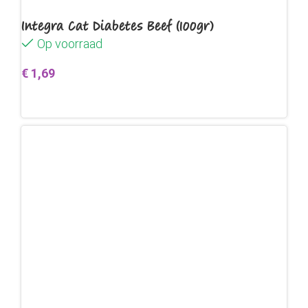
Integra Cat Diabetes Beef (100gr)
Op voorraad
€
1,69
Toevoegen aan winkelwagen