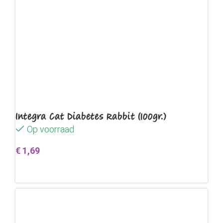
Integra Cat Diabetes Rabbit (100gr.)
Op voorraad
€
1,69
Toevoegen aan winkelwagen