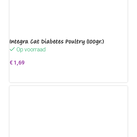
Integra Cat Diabetes Poultry (100gr.)
Op voorraad
€
1,69
Toevoegen aan winkelwagen