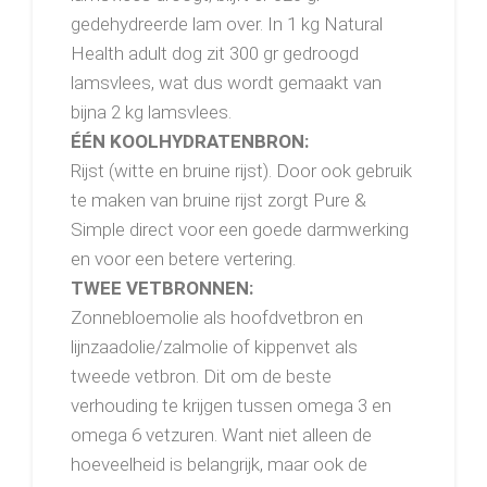
gedehydreerde lam over. In 1 kg Natural
Health adult dog zit 300 gr gedroogd
lamsvlees, wat dus wordt gemaakt van
bijna 2 kg lamsvlees.
ÉÉN KOOLHYDRATENBRON:
Rijst (witte en bruine rijst). Door ook gebruik
te maken van bruine rijst zorgt Pure &
Simple direct voor een goede darmwerking
en voor een betere vertering.
TWEE VETBRONNEN:
Zonnebloemolie als hoofdvetbron en
lijnzaadolie/zalmolie of kippenvet als
tweede vetbron. Dit om de beste
verhouding te krijgen tussen omega 3 en
omega 6 vetzuren. Want niet alleen de
hoeveelheid is belangrijk, maar ook de