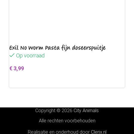
Exil No Worm Pasta fijn doseerspuitje
Op voorraad
€
3,99
Toevoegen aan winkelwagen
Copyright © 2026
City Animals
Alle rechten voorbehouden
Realisatie en onderhoud door
Clerix.nl