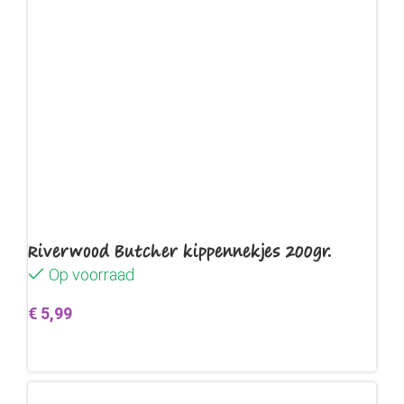
Riverwood Butcher kippennekjes 200gr.
Op voorraad
€
5,99
Toevoegen aan winkelwagen