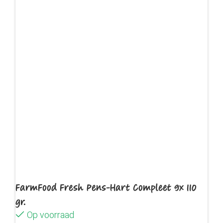
FarmFood Fresh Pens-Hart Compleet 9x 110
gr.
Op voorraad