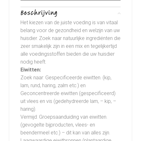
Beschrijving
Het kiezen van de juiste voeding is van vitaal
belang voor de gezondheid en welzijn van uw
huisdier. Zoek naar natuurlijke ingrediënten die
zeer smakelijk zijn in een mix en tegelijkertijd
alle voedingsstoffen bieden die uw huisdier
nodig heeft.
Eiwitten:
Zoek naar: Gespecificeerde eiwitten. (kip,
lam, rund, haring, zalm etc.) en
Geconcentreerde eiwitten (gespecificeerd)
uit vlees en vis (gedehydreerde lam, – kip, –
haring).
Vermijd: Groepsaanduiding van eiwitten.
(gevogelte bijproducten, vlees- en
beendermeel etc.) – dit kan van alles zijn.
Laagwaardige eiwitbronnen (plantaardige