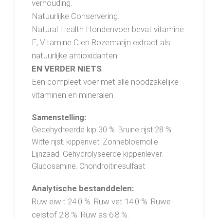
verhouding.
Natuurlijke Conservering:
Natural Health Hondenvoer bevat vitamine
E, Vitamine C en Rozemarijn extract als
natuurlijke antioxidanten.
EN VERDER NIETS
Een compleet voer met alle noodzakelijke
vitaminen en mineralen.
Samenstelling:
Gedehydreerde kip 30 %. Bruine rijst 28 %.
Witte rijst. kippenvet. Zonnebloemolie.
Lijnzaad. Gehydrolyseerde kippenlever.
Glucosamine. Chondroitinesulfaat
Analytische bestanddelen:
Ruw eiwit 24.0 %. Ruw vet 14.0 %. Ruwe
celstof 2.8 %. Ruw as 6.8 %.