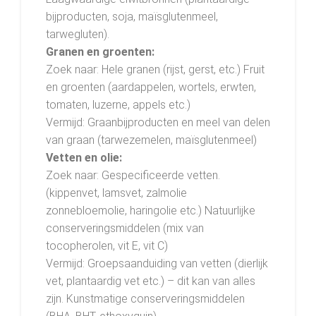
bijproducten, soja, maïsglutenmeel,
tarwegluten).
Granen en groenten:
Zoek naar: Hele granen (rijst, gerst, etc.) Fruit
en groenten (aardappelen, wortels, erwten,
tomaten, luzerne, appels etc.)
Vermijd: Graanbijproducten en meel van delen
van graan (tarwezemelen, maïsglutenmeel)
Vetten en olie:
Zoek naar: Gespecificeerde vetten.
(kippenvet, lamsvet, zalmolie
zonnebloemolie, haringolie etc.) Natuurlijke
conserveringsmiddelen (mix van
tocopherolen, vit E, vit C)
Vermijd: Groepsaanduiding van vetten (dierlijk
vet, plantaardig vet etc.) – dit kan van alles
zijn. Kunstmatige conserveringsmiddelen