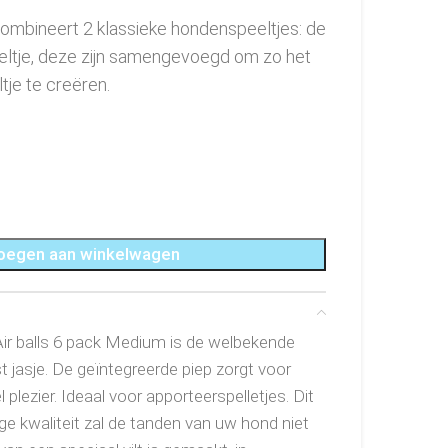
ombineert 2 klassieke hondenspeeltjes: de
eeltje, deze zijn samengevoegd om zo het
je te creëren.
oegen aan winkelwagen
r balls 6 pack Medium is de welbekende
t jasje. De geïntegreerde piep zorgt voor
l plezier. Ideaal voor apporteerspelletjes. Dit
e kwaliteit zal de tanden van uw hond niet