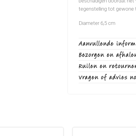
beschadigen doordat het va
tegenstelling tot gewone t
Diameter 6,5 cm
Aanvullende inform
Bezorgen en afhale
Ruilen en retourne
Vragen of advies n