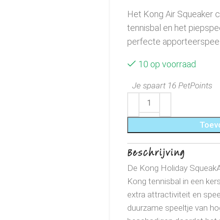
Het Kong Air Squeaker c
tennisbal en het piepsp
perfecte apporteerspeelt
10 op voorraad
Je spaart 16 PetPoints
Toev
Beschrijving
De Kong Holiday SqueakAi
Kong tennisbal in een kers
extra attractiviteit en spee
duurzame speeltje van hog