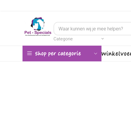
Categorie
Winkel
Voe
Shop per categorie