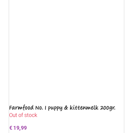
Farmfood No. 1 puppy & kittenmelk 200gr.
Out of stock
€
19,99