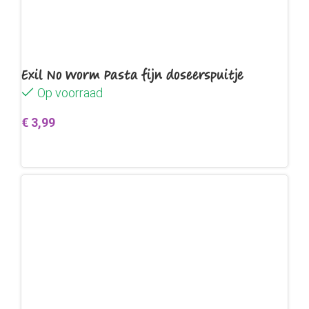
Exil No Worm Pasta fijn doseerspuitje
Op voorraad
€
3,99
Toevoegen aan winkelwagen