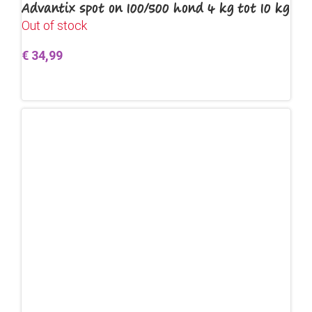
Advantix spot on 100/500 hond 4 kg tot 10 kg
Out of stock
€
34,99
Lees verder