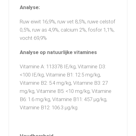
Analyse:
Ruw eiwit 16,9%, ruw vet 8,5%, ruwe celstof
0,5%, ruw as 4,9%, calcium 2%, fosfor 1,1%,
vocht 69,9%
Analyse op natuurlijke vitamines
Vitamine A: 113378 IE/kg, Vitamine D3:
<100 IE/kg, Vitamine B1: 12.5 mg/kg,
Vitamine B2: 5.4 mg/kg, Vitamine B3: 27
mg/kg, Vitamine B5: <10 mg/kg, Vitamine
B6: 1.6 mg/kg, Vitamine B11: 457 µg/kg,
Vitamine B12: 106.3 µg/kg.