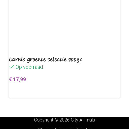
Carnis groente selectie 800gr.
Op voorraad
€
17,99
Toevoegen aan winkelwagen
Copyright © 2026
City Animals