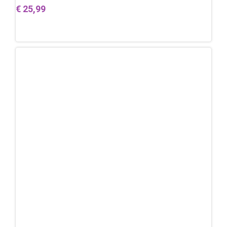
€
25,99
Lees verder