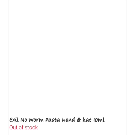
Exil No Worm Pasta hond & kat 10ml
Out of stock