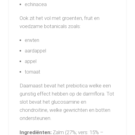
echinacea
Ook zit het vol met groenten, fruit en
voedzame botanicals zoals:
erwten
aardappel
appel
tomaat
Daarnaast bevat het prebiotica welke een
gunstig effect hebben op de darmflora. Tot
slot bevat het glucosamine en
chondroïtine, welke gewrichten en botten
ondersteunen.
Ingrediënten:
Zalm (27%; vers: 15% –