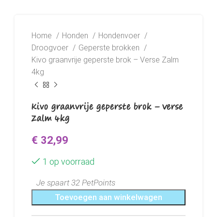
Home
Honden
Hondenvoer
Droogvoer
Geperste brokken
Kivo graanvrije geperste brok – Verse Zalm
4kg
Kivo graanvrije geperste brok – Verse
Zalm 4kg
€
32,99
1 op voorraad
Je spaart 32 PetPoints
Toevoegen aan winkelwagen