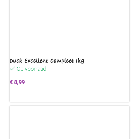
Duck Excellent Compleet 1kg
Op voorraad
€
8,99
Toevoegen aan winkelwagen