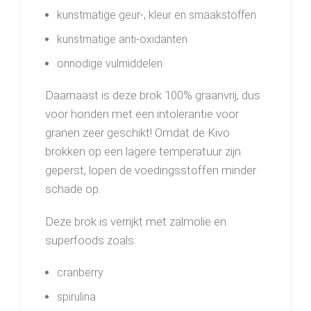
kunstmatige geur-, kleur en smaakstoffen
kunstmatige anti-oxidanten
onnodige vulmiddelen
Daarnaast is deze brok 100% graanvrij, dus
voor honden met een intolerantie voor
granen zeer geschikt! Omdat de Kivo
brokken op een lagere temperatuur zijn
geperst, lopen de voedingsstoffen minder
schade op.
Deze brok is verrijkt met zalmolie en
superfoods zoals:
cranberry
spirulina