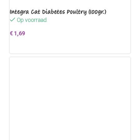
Integra Cat Diabetes Poultry (100gr.)
Op voorraad
€
1,69
Toevoegen aan winkelwagen