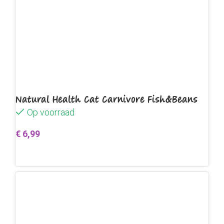
Natural Health Cat Carnivore Fish&Beans
Op voorraad
€
6,99
Toevoegen aan winkelwagen