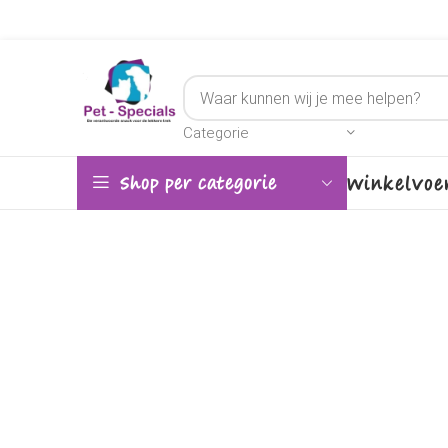
Categorie
Winkel
Voe
Shop per categorie