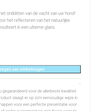
et ontklitten van de vacht van uw hond!
or het reflecteren van het natuurlijke
sulteert in een ultieme glans.
oegen aan winkelwagen
 gegarandeerd voor de allerbeste kwaliteit.
roduct slaagt er op zo’n eenvoudige wijze in
chappen voor een perfecte presentatie voor