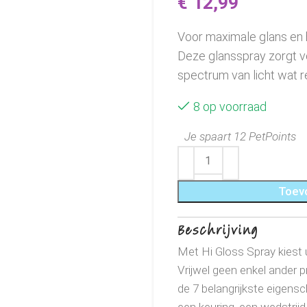
€
12,99
Voor maximale glans en h
Deze glansspray zorgt vo
spectrum van licht wat re
8 op voorraad
Je spaart 12 PetPoints
Toev
Beschrijving
Met Hi Gloss Spray kiest u
Vrijwel geen enkel ander p
de 7 belangrijkste eigens