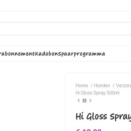
rabonnement
Kadobon
Spaarprogramma
Home
Honden
Verzor
Hi Gloss Spray 500ml
Hi Gloss Spra